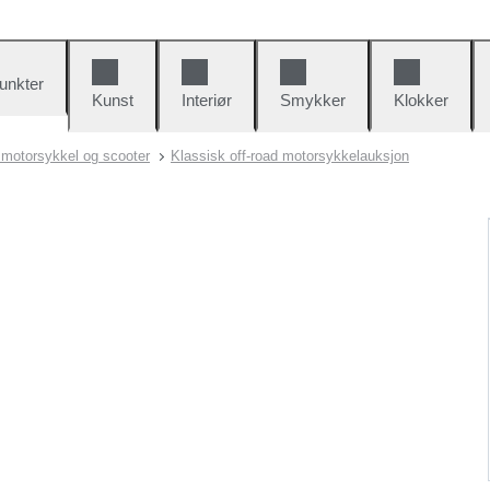
unkter
Kunst
Interiør
Smykker
Klokker
 motorsykkel og scooter
Klassisk off-road motorsykkelauksjon