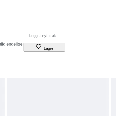
 tilgjengelige.
Lagre