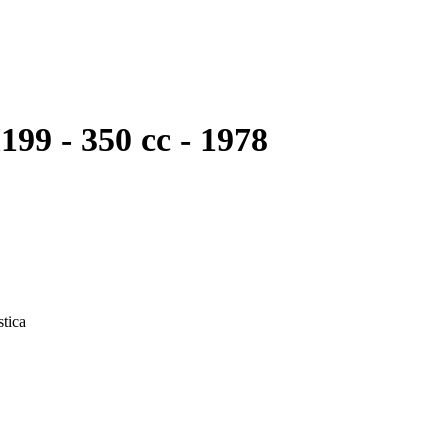
199 - 350 cc - 1978
stica
aldini in Italia