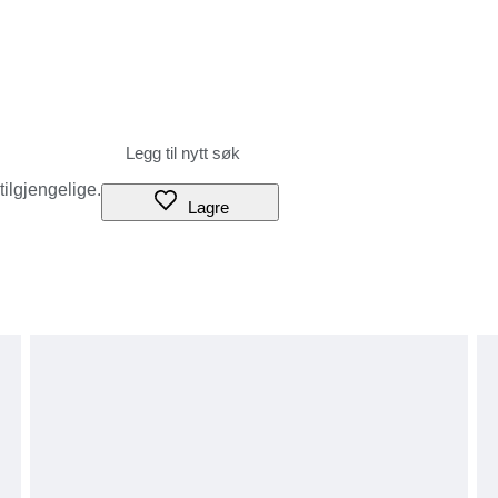
 tilgjengelige.
Lagre