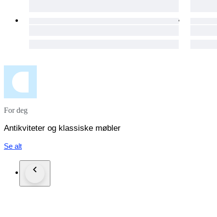
For deg
Antikviteter og klassiske møbler
Se alt