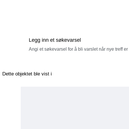
Legg inn et søkevarsel
Angi et søkevarsel for å bli varslet når nye treff er
Dette objektet ble vist i