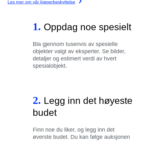
Les mer om vår kjøperbeskyttelse
1.
Oppdag noe spesielt
Bla gjennom tusenvis av spesielle
objekter valgt av eksperter. Se bilder,
detaljer og estimert verdi av hvert
spesialobjekt.
2.
Legg inn det høyeste
budet
Finn noe du liker, og legg inn det
øverste budet. Du kan følge auksjonen