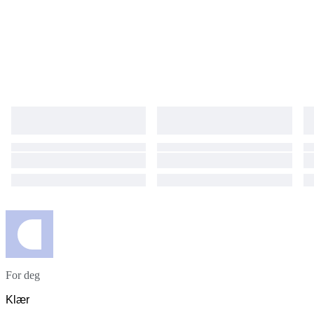
For deg
Klær