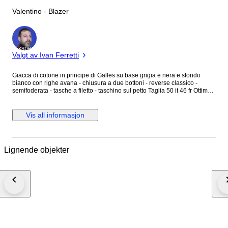
Valentino - Blazer
Ekspert
Valgt av Ivan Ferretti
Giacca di cotone in principe di Galles su base grigia e nera e sfondo
bianco con righe avana - chiusura a due bottoni - reverse classico -
semifoderata - tasche a filetto - taschino sul petto Taglia 50 it 46 fr Ottime
condizioni
Vis all informasjon
Lignende objekter