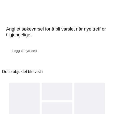
Angi et søkevarsel for å bli varslet når nye treff er
tilgjengelige.
Dette objektet ble vist i