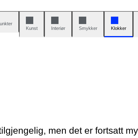
unkter
Kunst
Interiør
Smykker
Klokker
tilgjengelig, men det er fortsatt m