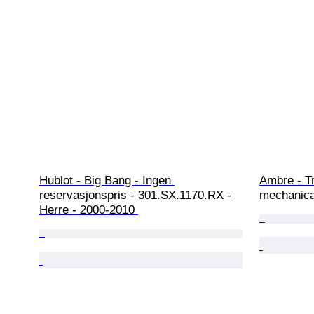
Hublot - Big Bang - Ingen 
Ambre - Tr
reservasjonspris - 301.SX.1170.RX - 
mechanica
Herre - 2000-2010 