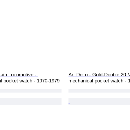
ain Locomotive - 
Art Deco - Gold-Double 20 M
l pocket watch - 1970-1979
mechanical pocket watch - 