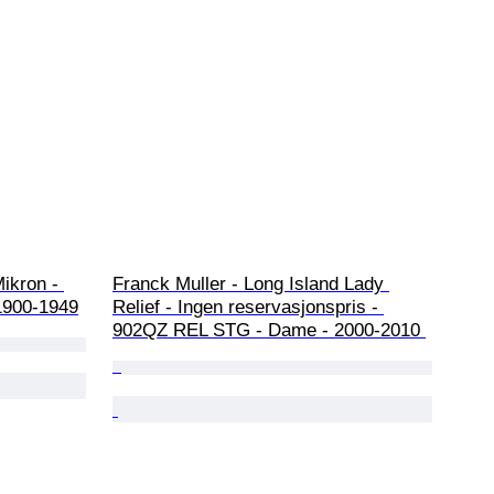
ikron - 
Franck Muller - Long Island Lady 
1900-1949
Relief - Ingen reservasjonspris - 
902QZ REL STG - Dame - 2000-2010 