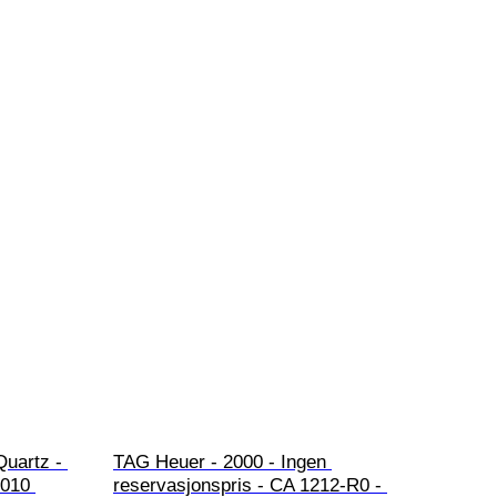
Quartz - 
TAG Heuer - 2000 - Ingen 
2010 
reservasjonspris - CA 1212-R0 - 