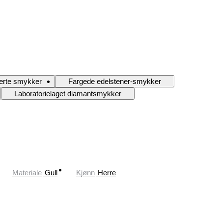
serte smykker
Fargede edelstener-smykker
Laboratorielaget diamantsmykker
Materiale
Gull
Kjønn
Herre