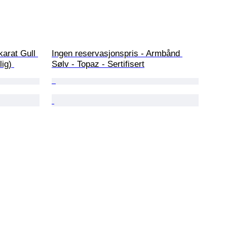
arat Gull 
Ingen reservasjonspris - Armbånd 
ig) 
Sølv - Topaz - Sertifisert