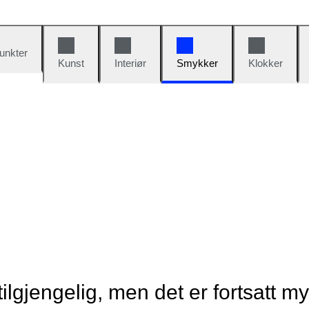
unkter
Kunst
Interiør
Smykker
Klokker
tilgjengelig, men det er fortsatt m