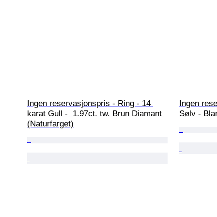
Ingen reservasjonspris - Ring - 14 
Ingen rese
karat Gull -  1.97ct. tw. Brun Diamant 
Sølv - Bla
(Naturfarget)