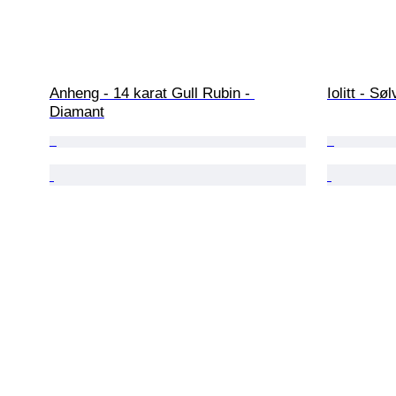
Anheng - 14 karat Gull Rubin - 
Iolitt - Sø
Diamant