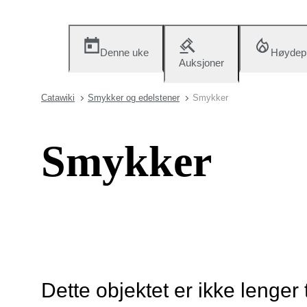
Denne uke
Høydep
Auksjoner
Catawiki
Smykker og edelstener
Smykker
Smykker
Dette objektet er ikke lenger 