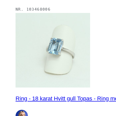
NR.
103468006
Ring - 18 karat Hvitt gull Topas - Ring 