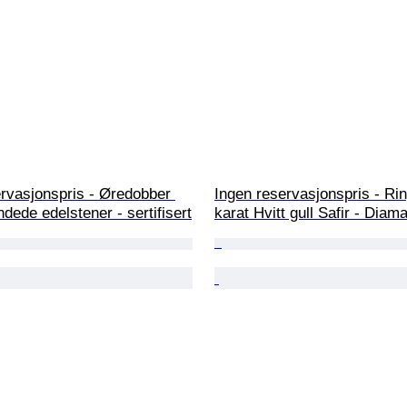
rvasjonspris - Øredobber 
Ingen reservasjonspris - Rin
ndede edelstener - sertifisert
karat Hvitt gull Safir - Diam