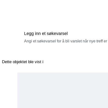
Legg inn et søkevarsel
Angi et søkevarsel for å bli varslet når nye treff er
Dette objektet ble vist i