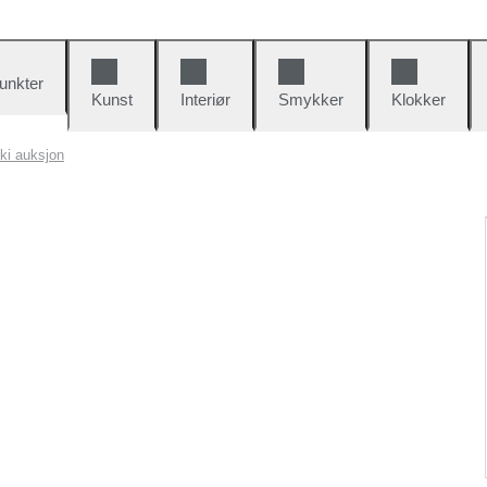
unkter
Kunst
Interiør
Smykker
Klokker
ki auksjon