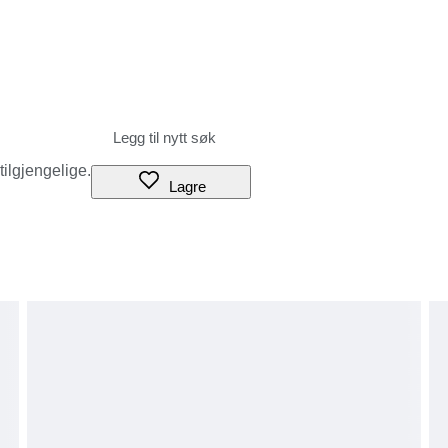
 tilgjengelige.
Lagre