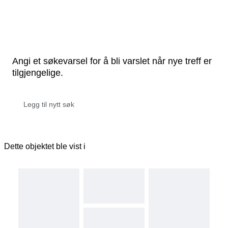
Angi et søkevarsel for å bli varslet når nye treff er
tilgjengelige.
Dette objektet ble vist i