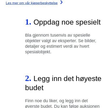
Les mer om vår kjøperbeskyttelse
1.
Oppdag noe spesielt
Bla gjennom tusenvis av spesielle
objekter valgt av eksperter. Se bilder,
detaljer og estimert verdi av hvert
spesialobjekt.
2.
Legg inn det høyeste
budet
Finn noe du liker, og legg inn det
øverste budet. Du kan følge auksjonen