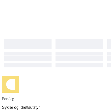
For deg
Sykler og idrettsutstyr