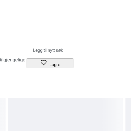
 tilgjengelige.
Lagre