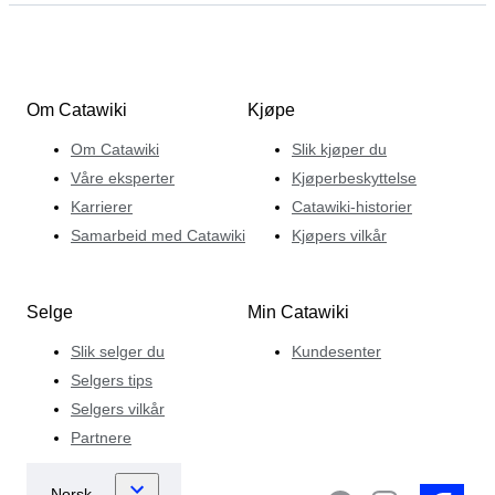
Om Catawiki
Kjøpe
Om Catawiki
Slik kjøper du
Våre eksperter
Kjøperbeskyttelse
Karrierer
Catawiki-historier
Samarbeid med Catawiki
Kjøpers vilkår
Selge
Min Catawiki
Slik selger du
Kundesenter
Selgers tips
Selgers vilkår
Partnere