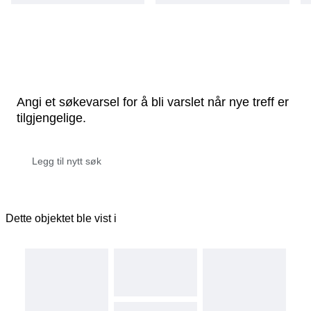
Angi et søkevarsel for å bli varslet når nye treff er
tilgjengelige.
Dette objektet ble vist i