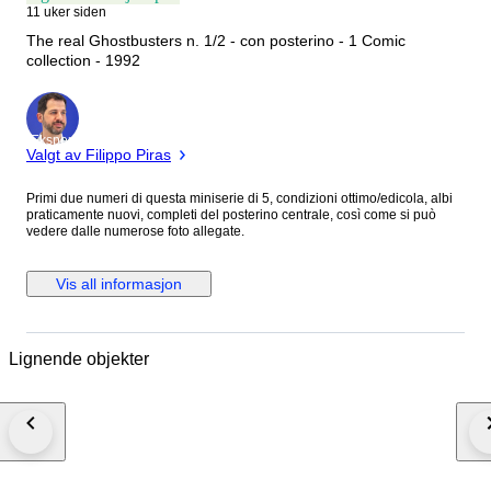
11 uker siden
The real Ghostbusters n. 1/2 - con posterino - 1 Comic
collection - 1992
Ekspert
Valgt av Filippo Piras
Primi due numeri di questa miniserie di 5, condizioni ottimo/edicola, albi
praticamente nuovi, completi del posterino centrale, così come si può
vedere dalle numerose foto allegate.
Vis all informasjon
Lignende objekter