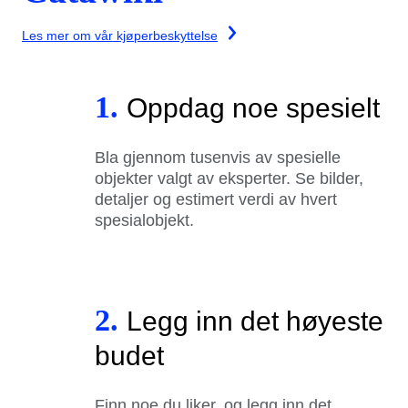
Les mer om vår kjøperbeskyttelse
1.
Oppdag noe spesielt
Bla gjennom tusenvis av spesielle
objekter valgt av eksperter. Se bilder,
detaljer og estimert verdi av hvert
spesialobjekt.
2.
Legg inn det høyeste
budet
Finn noe du liker, og legg inn det