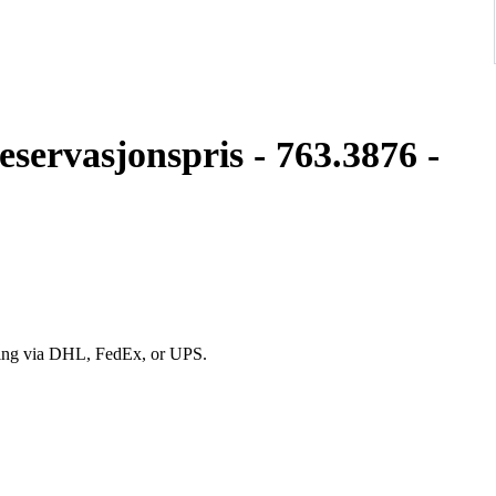
eservasjonspris - 763.3876 -
ping via DHL, FedEx, or UPS.