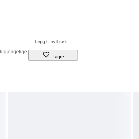
 tilgjengelige.
Lagre