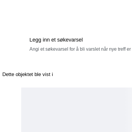
Legg inn et søkevarsel
Angi et søkevarsel for å bli varslet når nye treff er
Dette objektet ble vist i