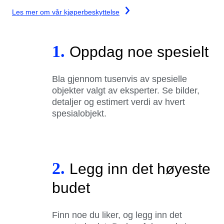
Les mer om vår kjøperbeskyttelse
1.
Oppdag noe spesielt
Bla gjennom tusenvis av spesielle
objekter valgt av eksperter. Se bilder,
detaljer og estimert verdi av hvert
spesialobjekt.
2.
Legg inn det høyeste
budet
Finn noe du liker, og legg inn det