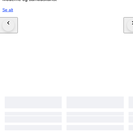
Se alt