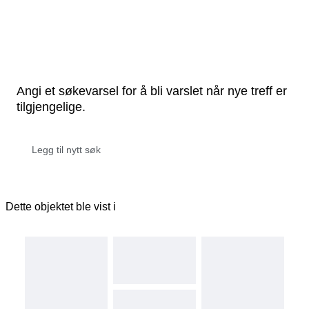
Angi et søkevarsel for å bli varslet når nye treff er
tilgjengelige.
Dette objektet ble vist i