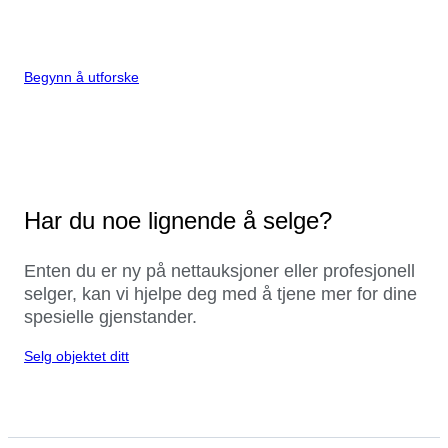
Begynn å utforske
Har du noe lignende å selge?
Enten du er ny på nettauksjoner eller profesjonell
selger, kan vi hjelpe deg med å tjene mer for dine
spesielle gjenstander.
Selg objektet ditt