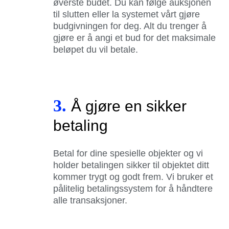
øverste budet. Du kan følge auksjonen
til slutten eller la systemet vårt gjøre
budgivningen for deg. Alt du trenger å
gjøre er å angi et bud for det maksimale
beløpet du vil betale.
3.
Å gjøre en sikker
betaling
Betal for dine spesielle objekter og vi
holder betalingen sikker til objektet ditt
kommer trygt og godt frem. Vi bruker et
pålitelig betalingssystem for å håndtere
alle transaksjoner.