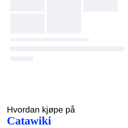
Hvordan kjøpe på
Catawiki