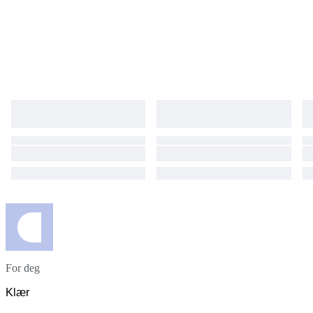
For deg
Klær