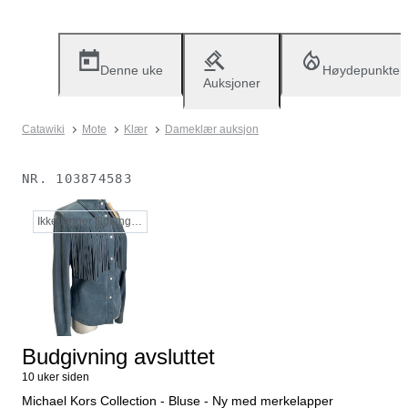
Denne uke
Høydepunkter
Auksjoner
Catawiki
Mote
Klær
Dameklær auksjon
NR.
103874583
Ikke lenger tilgjengelig
Budgivning avsluttet
10 uker siden
Michael Kors Collection - Bluse - Ny med merkelapper