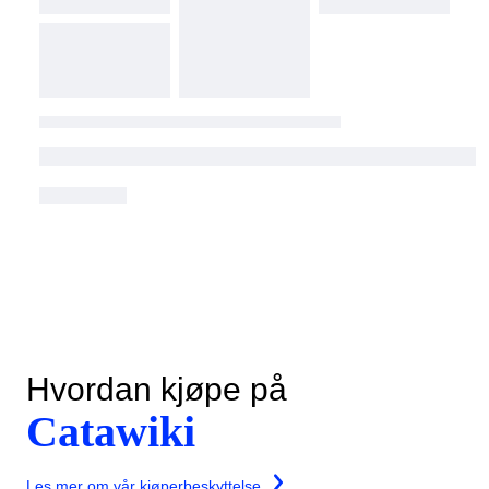
Hvordan kjøpe på
Catawiki
Les mer om vår kjøperbeskyttelse