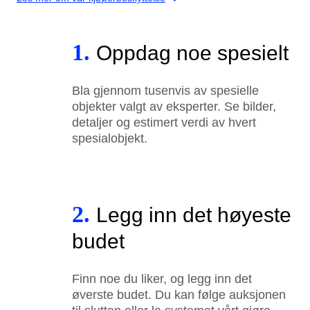
1.
Oppdag noe spesielt
Bla gjennom tusenvis av spesielle
objekter valgt av eksperter. Se bilder,
detaljer og estimert verdi av hvert
spesialobjekt.
2.
Legg inn det høyeste
budet
Finn noe du liker, og legg inn det
øverste budet. Du kan følge auksjonen