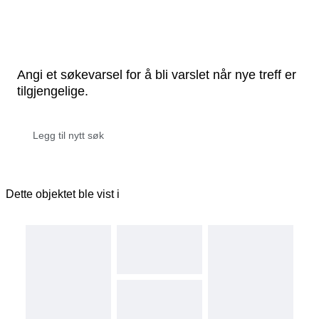
Angi et søkevarsel for å bli varslet når nye treff er
tilgjengelige.
Dette objektet ble vist i