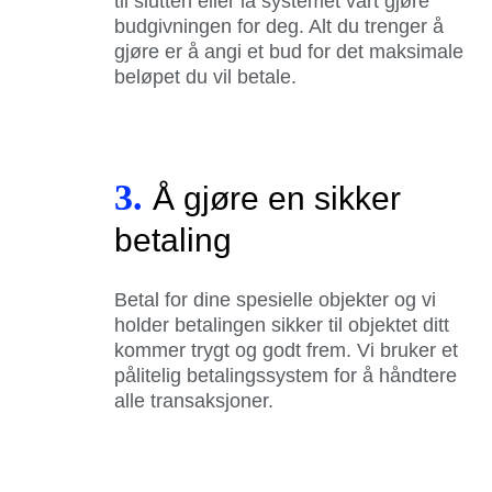
til slutten eller la systemet vårt gjøre
budgivningen for deg. Alt du trenger å
gjøre er å angi et bud for det maksimale
beløpet du vil betale.
3.
Å gjøre en sikker
betaling
Betal for dine spesielle objekter og vi
holder betalingen sikker til objektet ditt
kommer trygt og godt frem. Vi bruker et
pålitelig betalingssystem for å håndtere
alle transaksjoner.