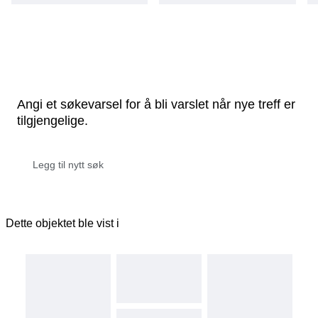
Angi et søkevarsel for å bli varslet når nye treff er
tilgjengelige.
Dette objektet ble vist i