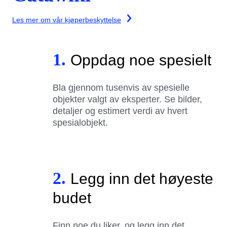
Les mer om vår kjøperbeskyttelse
1.
Oppdag noe spesielt
Bla gjennom tusenvis av spesielle
objekter valgt av eksperter. Se bilder,
detaljer og estimert verdi av hvert
spesialobjekt.
2.
Legg inn det høyeste
budet
Finn noe du liker, og legg inn det