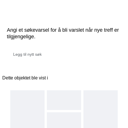
Angi et søkevarsel for å bli varslet når nye treff er
tilgjengelige.
Dette objektet ble vist i