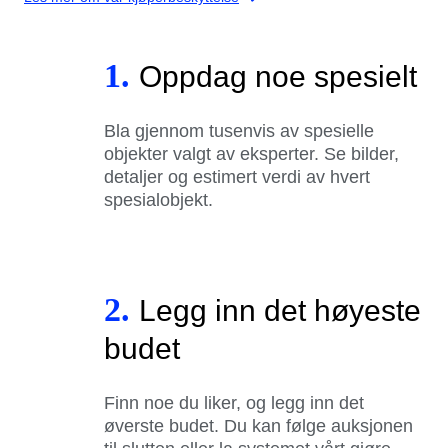
1.
Oppdag noe spesielt
Bla gjennom tusenvis av spesielle
objekter valgt av eksperter. Se bilder,
detaljer og estimert verdi av hvert
spesialobjekt.
2.
Legg inn det høyeste
budet
Finn noe du liker, og legg inn det
øverste budet. Du kan følge auksjonen