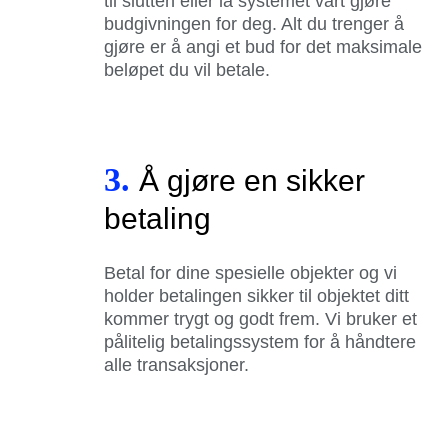
til slutten eller la systemet vårt gjøre
budgivningen for deg. Alt du trenger å
gjøre er å angi et bud for det maksimale
beløpet du vil betale.
3.
Å gjøre en sikker
betaling
Betal for dine spesielle objekter og vi
holder betalingen sikker til objektet ditt
kommer trygt og godt frem. Vi bruker et
pålitelig betalingssystem for å håndtere
alle transaksjoner.