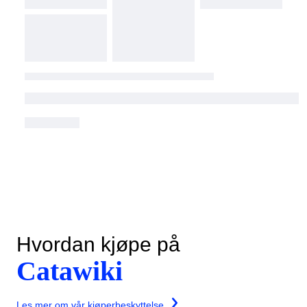
Hvordan kjøpe på
Catawiki
Les mer om vår kjøperbeskyttelse