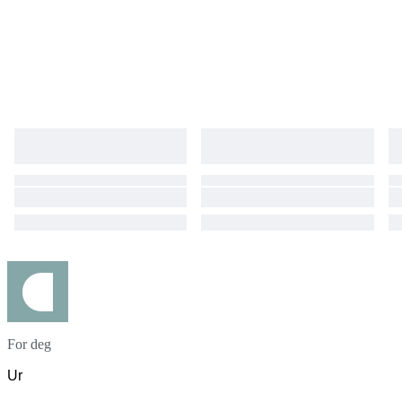
For deg
Ur