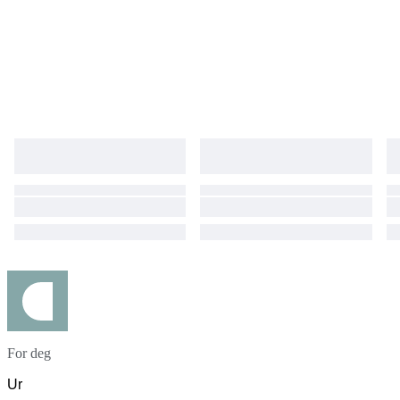
For deg
Ur