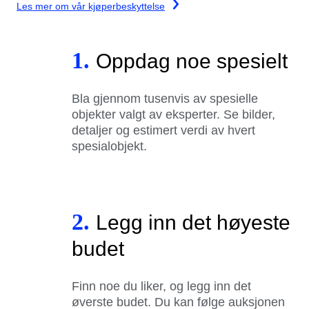
Les mer om vår kjøperbeskyttelse
1.
Oppdag noe spesielt
Bla gjennom tusenvis av spesielle
objekter valgt av eksperter. Se bilder,
detaljer og estimert verdi av hvert
spesialobjekt.
2.
Legg inn det høyeste
budet
Finn noe du liker, og legg inn det
øverste budet. Du kan følge auksjonen