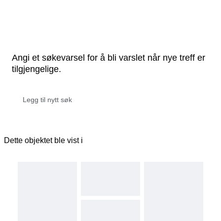
Angi et søkevarsel for å bli varslet når nye treff er
tilgjengelige.
Dette objektet ble vist i