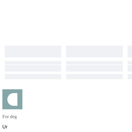
For deg
Ur