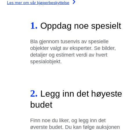
Les mer om vår kjøperbeskyttelse
1.
Oppdag noe spesielt
Bla gjennom tusenvis av spesielle
objekter valgt av eksperter. Se bilder,
detaljer og estimert verdi av hvert
spesialobjekt.
2.
Legg inn det høyeste
budet
Finn noe du liker, og legg inn det
øverste budet. Du kan følge auksjonen