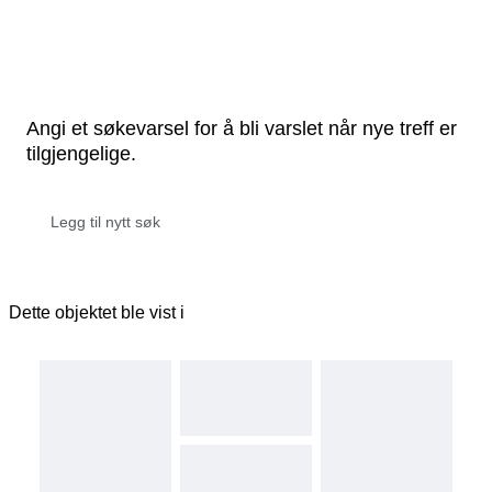
Angi et søkevarsel for å bli varslet når nye treff er
tilgjengelige.
Dette objektet ble vist i