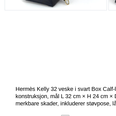
Hermès Kelly 32 veske i svart Box Calf-l
konstruksjon, mål L 32 cm × H 24 cm ×
merkbare skader, inkluderer støvpose, l