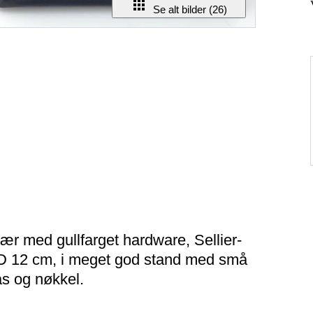
Se alt bilder (26)
ær med gullfarget hardware, Sellier-
 D 12 cm, i meget god stand med små
ås og nøkkel.