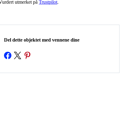
Vurdert utmerket på
Trustpilot
.
Del dette objektet med vennene dine