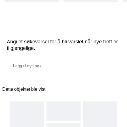
Angi et søkevarsel for å bli varslet når nye treff er
tilgjengelige.
Dette objektet ble vist i