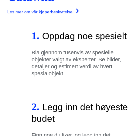
Les mer om vår kjøperbeskyttelse
1.
Oppdag noe spesielt
Bla gjennom tusenvis av spesielle
objekter valgt av eksperter. Se bilder,
detaljer og estimert verdi av hvert
spesialobjekt.
2.
Legg inn det høyeste
budet
Finn noe du liker, og legg inn det