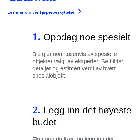
Les mer om vår kjøperbeskyttelse
1.
Oppdag noe spesielt
Bla gjennom tusenvis av spesielle
objekter valgt av eksperter. Se bilder,
detaljer og estimert verdi av hvert
spesialobjekt.
2.
Legg inn det høyeste
budet
Finn noe du liker, og legg inn det