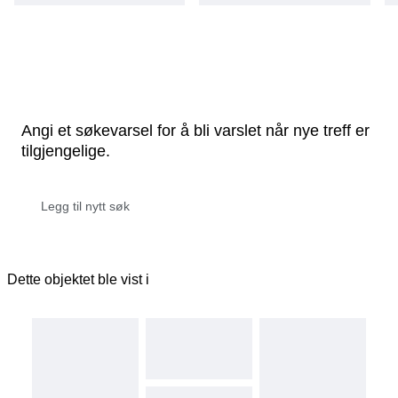
Angi et søkevarsel for å bli varslet når nye treff er
tilgjengelige.
Dette objektet ble vist i