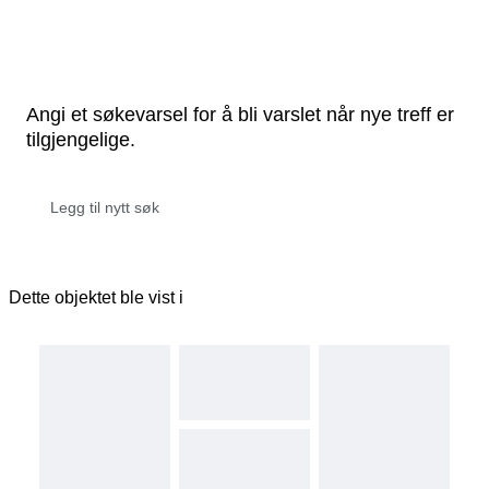
Angi et søkevarsel for å bli varslet når nye treff er
tilgjengelige.
Dette objektet ble vist i