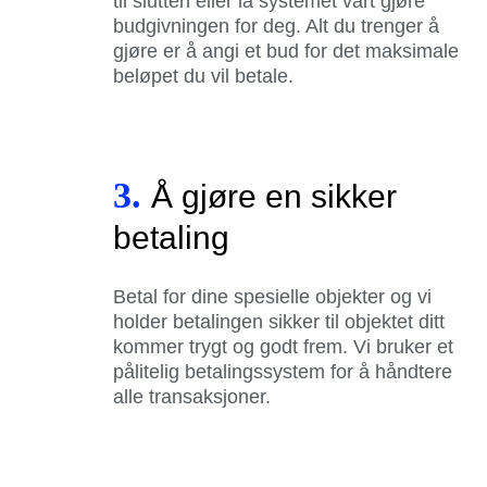
til slutten eller la systemet vårt gjøre
budgivningen for deg. Alt du trenger å
gjøre er å angi et bud for det maksimale
beløpet du vil betale.
3.
Å gjøre en sikker
betaling
Betal for dine spesielle objekter og vi
holder betalingen sikker til objektet ditt
kommer trygt og godt frem. Vi bruker et
pålitelig betalingssystem for å håndtere
alle transaksjoner.