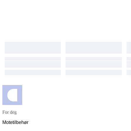
For deg
Motetilbehør