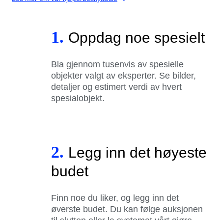
1.
Oppdag noe spesielt
Bla gjennom tusenvis av spesielle
objekter valgt av eksperter. Se bilder,
detaljer og estimert verdi av hvert
spesialobjekt.
2.
Legg inn det høyeste
budet
Finn noe du liker, og legg inn det
øverste budet. Du kan følge auksjonen