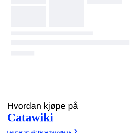
Hvordan kjøpe på
Catawiki
Les mer om vår kjøperbeskyttelse