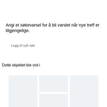
Angi et søkevarsel for å bli varslet når nye treff er
tilgjengelige.
Dette objektet ble vist i