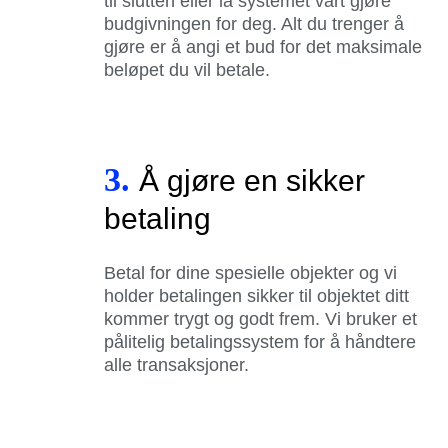
til slutten eller la systemet vårt gjøre
budgivningen for deg. Alt du trenger å
gjøre er å angi et bud for det maksimale
beløpet du vil betale.
3.
Å gjøre en sikker
betaling
Betal for dine spesielle objekter og vi
holder betalingen sikker til objektet ditt
kommer trygt og godt frem. Vi bruker et
pålitelig betalingssystem for å håndtere
alle transaksjoner.