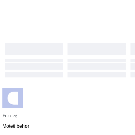
For deg
Motetilbehør