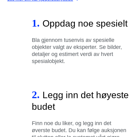
1.
Oppdag noe spesielt
Bla gjennom tusenvis av spesielle
objekter valgt av eksperter. Se bilder,
detaljer og estimert verdi av hvert
spesialobjekt.
2.
Legg inn det høyeste
budet
Finn noe du liker, og legg inn det
øverste budet. Du kan følge auksjonen