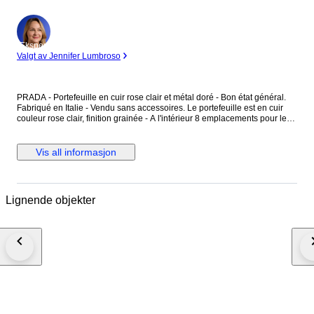
Ekspert
Valgt av Jennifer Lumbroso
PRADA - Portefeuille en cuir rose clair et métal doré - Bon état général.
Fabriqué en Italie - Vendu sans accessoires. Le portefeuille est en cuir
couleur rose clair, finition grainée - A l'intérieur 8 emplacements pour les
cartes - Une longueur fermeture en métal doré ferme le portefeuille - Une
pièce en métal doré avec l'inscription "Prada Milano", est au centre du
portefeuille. Dimensions : Hauteur 11 cm - Largeur 19 cm - Epaisseur
Vis all informasjon
fermé 2,9 cm - Epaisseur ouvert 11 cm - Pièce en métal doré : 1,9 cm x
2,9 cm. Le portefeuille présente des marques d'utilisation, merci de
prendre en compte les photos.
Lignende objekter