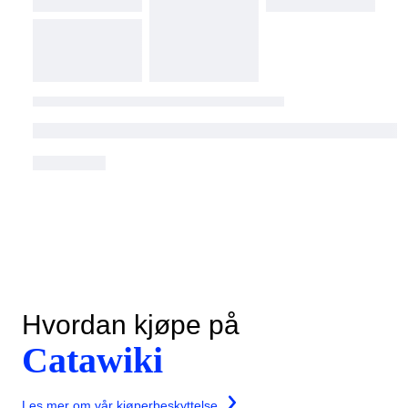
Hvordan kjøpe på
Catawiki
Les mer om vår kjøperbeskyttelse