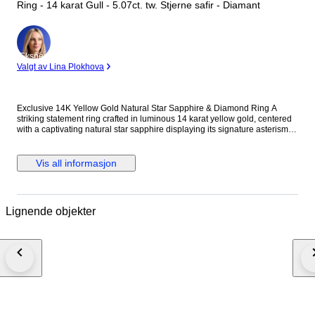
Ring - 14 karat Gull - 5.07ct. tw. Stjerne safir - Diamant
Ekspert
Valgt av Lina Plokhova
Exclusive 14K Yellow Gold Natural Star Sapphire & Diamond Ring A
striking statement ring crafted in luminous 14 karat yellow gold, centered
with a captivating natural star sapphire displaying its signature asterism
across a richly saturated oval surface. The gemstone is framed by a
brilliant halo of round diamonds, enhancing its celestial presence while
adding refined contrast and light. A bold yet elegant piece with impressive
Vis all informasjon
weight and presence on the hand. Metal: 14K Yellow Gold Stones:
Diamonds & Star Sapphire - Diamonds Carat Weight: 0.57 Carats, 19
stones - Star Sapphire: 9.5 mm x 7.5 mm, Approx. 4.5 carats Weight: 14
Grams Size: US 9.25 / EU 59 Condition: Excellent Shipping: Shipped by
Lignende objekter
DHL Express Worldwide, Estimated 2-3 Business Day Transit Time.