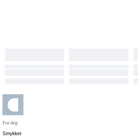
For deg
Smykker