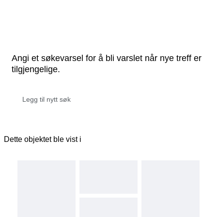
Angi et søkevarsel for å bli varslet når nye treff er
tilgjengelige.
Dette objektet ble vist i