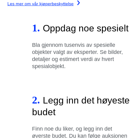
Les mer om vår kjøperbeskyttelse
1.
Oppdag noe spesielt
Bla gjennom tusenvis av spesielle
objekter valgt av eksperter. Se bilder,
detaljer og estimert verdi av hvert
spesialobjekt.
2.
Legg inn det høyeste
budet
Finn noe du liker, og legg inn det
øverste budet. Du kan følge auksjonen