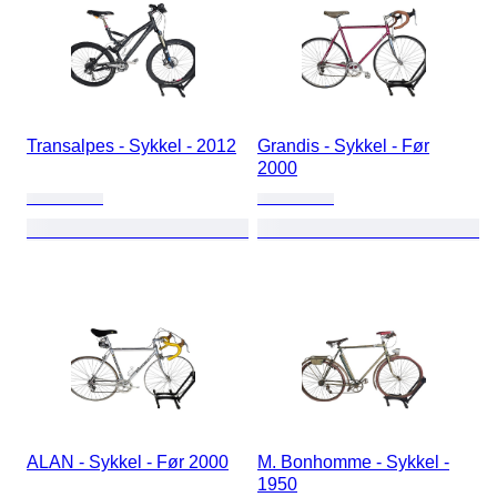
Transalpes - Sykkel - 2012
Grandis - Sykkel - Før
2000
ALAN - Sykkel - Før 2000
M. Bonhomme - Sykkel -
1950