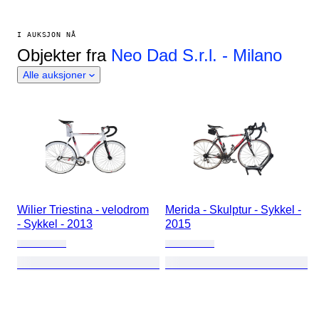
I AUKSJON NÅ
Objekter fra
Neo Dad S.r.l. - Milano
Alle auksjoner
Wilier Triestina - velodrom
Merida - Skulptur - Sykkel -
- Sykkel - 2013
2015