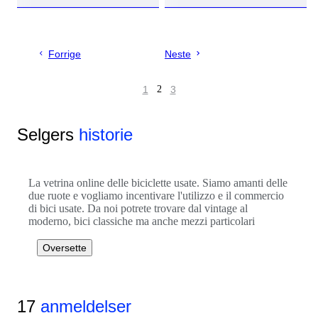
Forrige
Neste
1
2
3
Selgers
historie
La vetrina online delle biciclette usate. Siamo amanti delle
due ruote e vogliamo incentivare l'utilizzo e il commercio
di bici usate. Da noi potrete trovare dal vintage al
moderno, bici classiche ma anche mezzi particolari
Oversette
17
anmeldelser