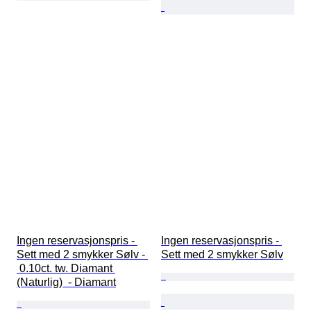
Ingen reservasjonspris - 
Ingen reservasjonspris - 
Sett med 2 smykker Sølv - 
Sett med 2 smykker Sølv
 0.10ct. tw. Diamant 
(Naturlig)  - Diamant