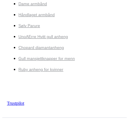
Dame armbånd
Håndlaget armbånd
Sølv Parure
UnoAErre Hvitt gull anheng
Chopard diamantanheng
Gull mansjettknapper for menn
Ruby anheng for kvinner
Trustpilot