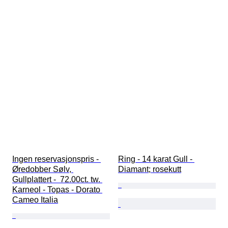
Ingen reservasjonspris - 
Ring - 14 karat Gull - 
Øredobber Sølv, 
Diamant; rosekutt
Gullplattert -  72.00ct. tw. 
Karneol - Topas - Dorato 
Cameo Italia