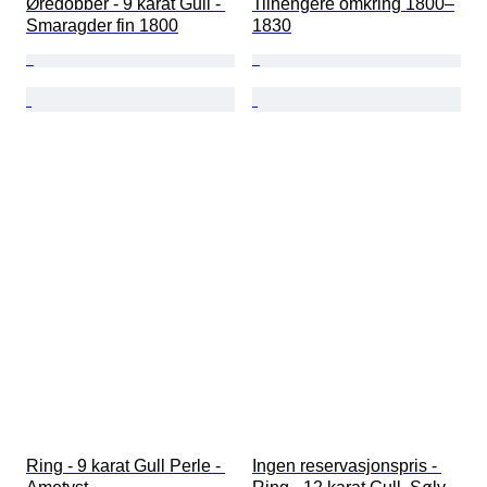
Øredobber - 9 karat Gull - 
Tilhengere omkring 1800–
Smaragder fin 1800
1830
Ring - 9 karat Gull Perle - 
Ingen reservasjonspris - 