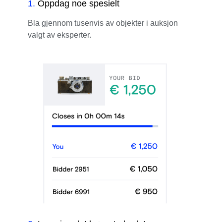
1
.
Oppdag noe spesielt
Bla gjennom tusenvis av objekter i auksjon
valgt av eksperter.