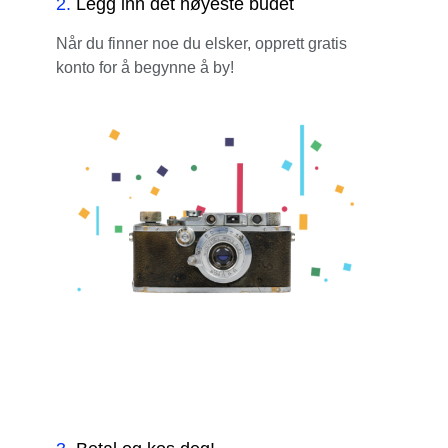
2
.
Legg inn det høyeste budet
Når du finner noe du elsker, opprett gratis
konto for å begynne å by!