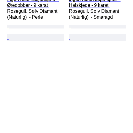
Øredobber - 9 karat 
Halskjede - 9 karat 
Rosegull, Sølv Diamant 
Rosegull, Sølv Diamant 
(Naturlig)  - Perle
(Naturlig)  - Smaragd