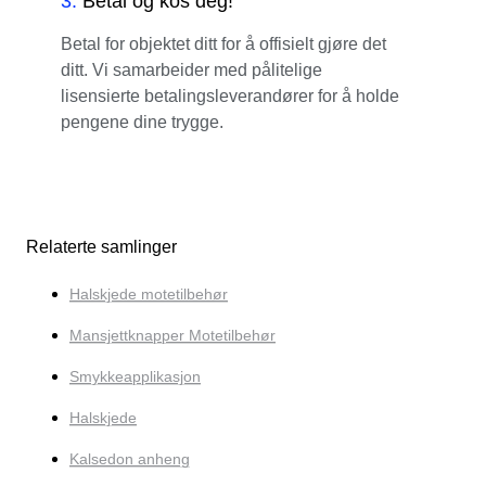
3
.
Betal og kos deg!
Betal for objektet ditt for å offisielt gjøre det
ditt. Vi samarbeider med pålitelige
lisensierte betalingsleverandører for å holde
pengene dine trygge.
Relaterte samlinger
Halskjede motetilbehør
Mansjettknapper Motetilbehør
Smykkeapplikasjon
Halskjede
Kalsedon anheng