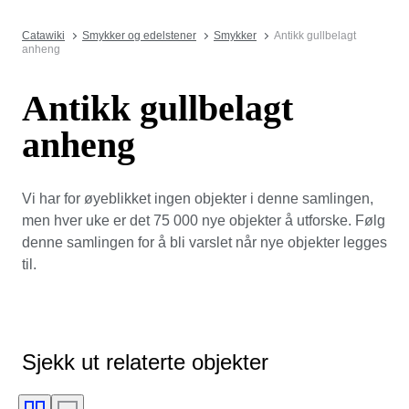
Catawiki
Smykker og edelstener
Smykker
Antikk gullbelagt
anheng
Antikk gullbelagt
anheng
Vi har for øyeblikket ingen objekter i denne samlingen,
men hver uke er det 75 000 nye objekter å utforske. Følg
denne samlingen for å bli varslet når nye objekter legges
til.
Sjekk ut relaterte objekter