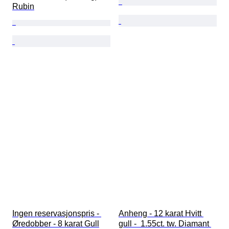
Rubin
Ingen reservasjonspris - 
Anheng - 12 karat Hvitt 
Øredobber - 8 karat Gull
gull -  1.55ct. tw. Diamant 