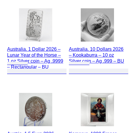
Australia. 1 Dollar 2026 –
Australia. 10 Dollars 2026
Lunar Year of the Horse –
– Kookaburra – 10 oz
1 oz Silver coin – Ag .9999
Silver coin – Ag .999 – BU
– Rectangular – BU