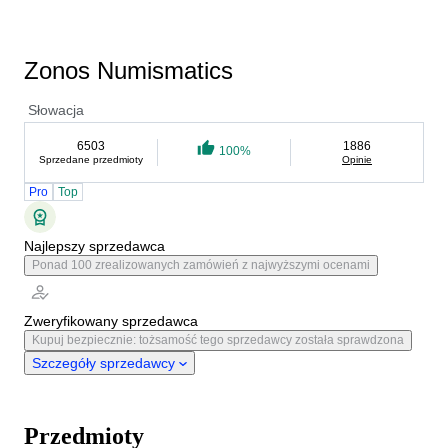
Zonos Numismatics
Słowacja
6503
1886
100%
Sprzedane przedmioty
Opinie
Pro
Top
Najlepszy sprzedawca
Ponad 100 zrealizowanych zamówień z najwyższymi ocenami
Zweryfikowany sprzedawca
Kupuj bezpiecznie: tożsamość tego sprzedawcy została sprawdzona
Szczegóły sprzedawcy
Przedmioty