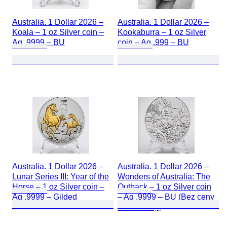
Australia. 1 Dollar 2026 –
Australia. 1 Dollar 2026 –
Koala – 1 oz Silver coin –
Kookaburra – 1 oz Silver
Ag .9999 – BU
coin – Ag .999 – BU
Australia. 1 Dollar 2026 –
Australia. 1 Dollar 2026 –
Lunar Series III: Year of the
Wonders of Australia: The
Horse – 1 oz Silver coin –
Outback – 1 oz Silver coin
Ag .9999 – Gilded
– Ag .9999 – BU (Bez ceny
minimalnej )