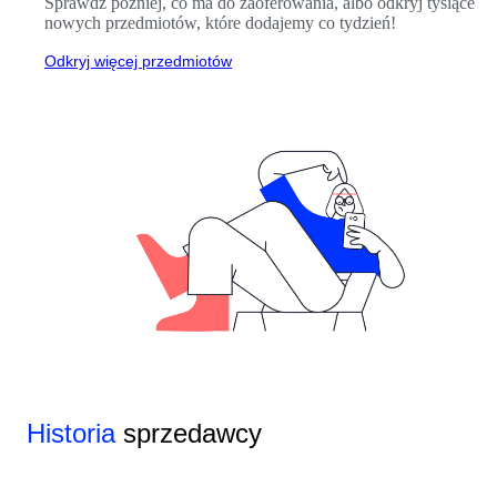
Sprawdź później, co ma do zaoferowania, albo odkryj tysiące
nowych przedmiotów, które dodajemy co tydzień!
Odkryj więcej przedmiotów
Historia
sprzedawcy