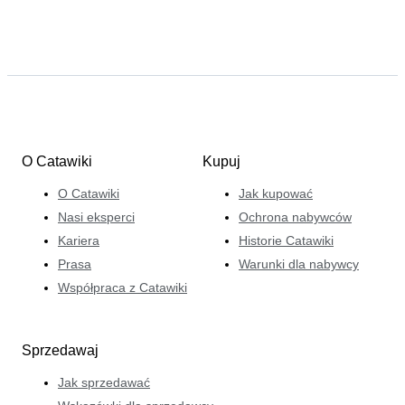
O Catawiki
Kupuj
O Catawiki
Jak kupować
Nasi eksperci
Ochrona nabywców
Kariera
Historie Catawiki
Prasa
Warunki dla nabywcy
Współpraca z Catawiki
Sprzedawaj
Jak sprzedawać