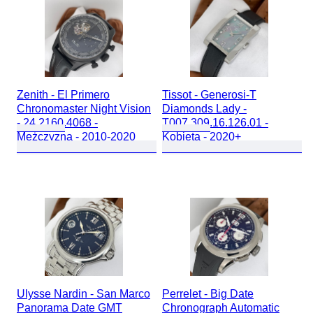
Zenith - El Primero
Tissot - Generosi-T
Chronomaster Night Vision
Diamonds Lady -
- 24.2160.4068 -
T007.309.16.126.01 -
Mężczyzna - 2010-2020
Kobieta - 2020+
Ulysse Nardin - San Marco
Perrelet - Big Date
Panorama Date GMT
Chronograph Automatic