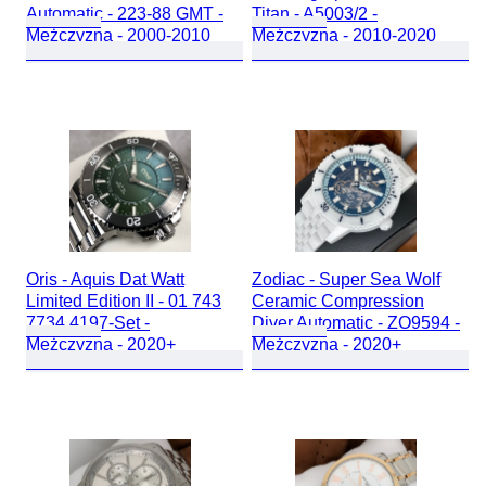
Automatic - 223-88 GMT -
Titan - A5003/2 -
Mężczyzna - 2000-2010
Mężczyzna - 2010-2020
Oris - Aquis Dat Watt
Zodiac - Super Sea Wolf
Limited Edition II - 01 743
Ceramic Compression
7734 4197-Set -
Diver Automatic - ZO9594 -
Mężczyzna - 2020+
Mężczyzna - 2020+