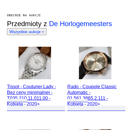
OBECNIE NA AUKCJI
Przedmioty z
De Horlogemeesters
Wszystkie aukcje
Tissot - Couturier Lady -
Rado - Coupole Classic
Bez ceny minimalnej -
Automatic -
T035.210.11.011.00 -
01.561.3865.2.111 -
Kobieta - 2020+
Kobieta - 2020+