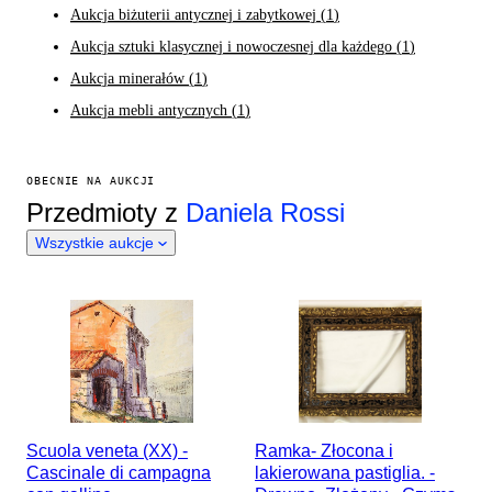
Aukcja biżuterii antycznej i zabytkowej
(
1
)
Aukcja sztuki klasycznej i nowoczesnej dla każdego
(
1
)
Aukcja minerałów
(
1
)
Aukcja mebli antycznych
(
1
)
OBECNIE NA AUKCJI
Przedmioty z
Daniela Rossi
Wszystkie aukcje
Scuola veneta (XX) -
Ramka- Złocona i
Cascinale di campagna
lakierowana pastiglia. -