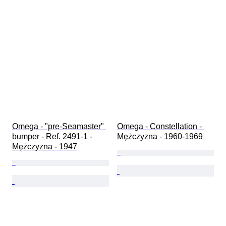
Omega - "pre-Seamaster" 
Omega - Constellation - 
bumper - Ref. 2491-1 - 
Mężczyzna - 1960-1969 
Mężczyzna - 1947