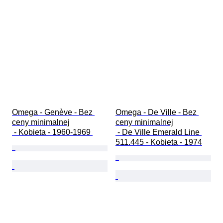
Omega - Genève - Bez 
Omega - De Ville - Bez 
ceny minimalnej

ceny minimalnej

 - Kobieta - 1960-1969 
 - De Ville Emerald Line 
511.445 - Kobieta - 1974