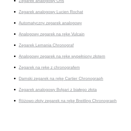
Zegarek analogowy Oris
Zegarek analogowy Lucien Rochat
Automatyczny zegarek analogowy
Analogowy zegarek na rękę Vulcain
Zegarek Lemania Chronograf
Analogowy zegarek na rękę wypełniony złotem
Zegarek na rękę z chronografem
Damski zegarek na rękę Cartier Chronograph
Zegarek analogowy Bvlgari z białego złota
Różowo-złoty zegarek na rękę Breitling Chronograph