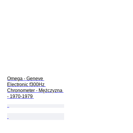
Omega - Geneve 
Electronic f300Hz 
Chronometer - Mężczyzna 
- 1970-1979 