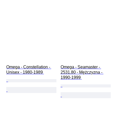
Omega - Constellation - 
Omega - Seamaster - 
Unisex - 1980-1989 
2531.80 - Mężczyzna - 
1990-1999 