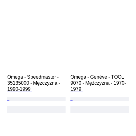
Omega - Speedmaster - 
Omega - Genève - TOOL 
35135000 - Mężczyzna - 
9070 - Mężczyzna - 1970-
1990-1999 
1979 