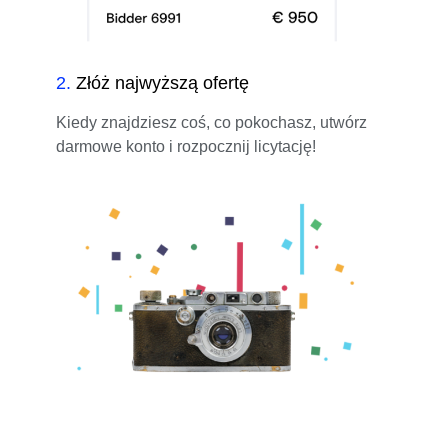
2
.
Złóż najwyższą ofertę
Kiedy znajdziesz coś, co pokochasz, utwórz
darmowe konto i rozpocznij licytację!