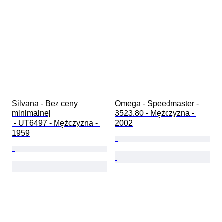
Silvana - Bez ceny 
Omega - Speedmaster - 
minimalnej

3523.80 - Mężczyzna - 
 - UT6497 - Mężczyzna - 
2002
1959