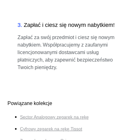
3
.
Zapłać i ciesz się nowym nabytkiem!
Zapłać za swój przedmiot i ciesz się nowym
nabytkiem. Współpracujemy z zaufanymi
licencjonowanymi dostawcami usług
płatniczych, aby zapewnić bezpieczeństwo
Twoich pieniędzy.
Powiązane kolekcje
Sector Analogowy zegarek na rękę
Cyfrowy zegarek na rękę Tissot