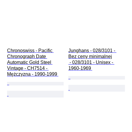
Chronoswiss - Pacific 
Junghans - 028/3101 - 
Chronograph Date 
Bez ceny minimalnej

Automatic Gold Steel 
 - 028/3101 - Unisex - 
Vintage - CH7514 - 
1960-1969 
Mężczyzna - 1990-1999 