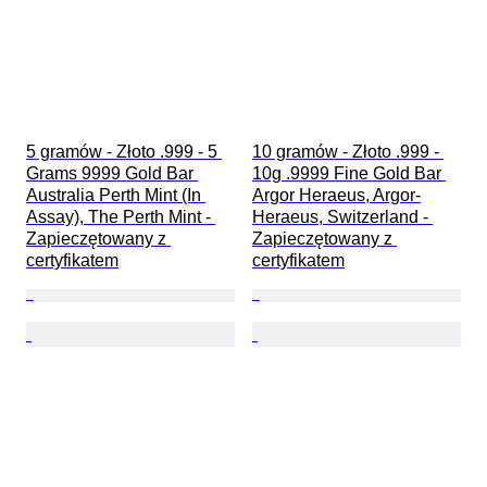
5 gramów - Złoto .999 - 5 
10 gramów - Złoto .999 - 
Grams 9999 Gold Bar 
10g .9999 Fine Gold Bar 
Australia Perth Mint (In 
Argor Heraeus, Argor-
Assay), The Perth Mint - 
Heraeus, Switzerland - 
Zapieczętowany z 
Zapieczętowany z 
certyfikatem
certyfikatem