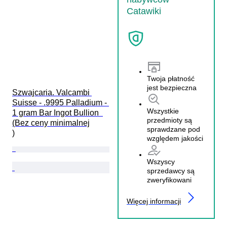
Catawiki
Twoja płatność
jest bezpieczna
Szwajcaria. Valcambi 
Suisse - .9995 Palladium - 
Wszystkie
1 gram Bar Ingot Bullion  
przedmioty są
(Bez ceny minimalnej

sprawdzane pod
)
względem jakości
Wszyscy
sprzedawcy są
zweryfikowani
Więcej informacji