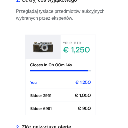
Przeglądaj tysiące przedmiotów aukcyjnych
wybranych przez ekspertów.
2
.
Złóż najwyższą ofertę