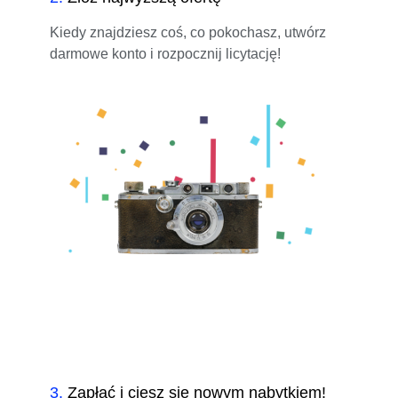
Kiedy znajdziesz coś, co pokochasz, utwórz
darmowe konto i rozpocznij licytację!
3
.
Zapłać i ciesz się nowym nabytkiem!