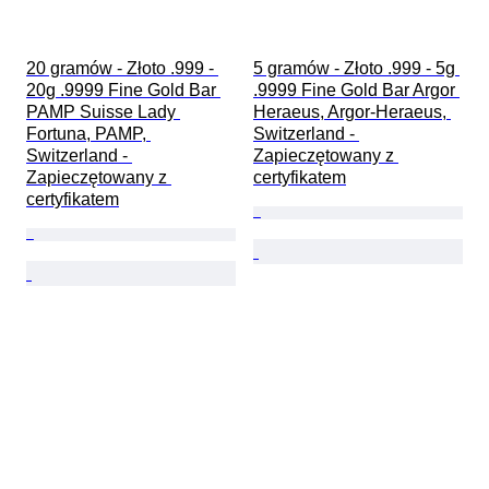
20 gramów - Złoto .999 - 
5 gramów - Złoto .999 - 5g 
20g .9999 Fine Gold Bar 
.9999 Fine Gold Bar Argor 
PAMP Suisse Lady 
Heraeus, Argor-Heraeus, 
Fortuna, PAMP, 
Switzerland - 
Switzerland - 
Zapieczętowany z 
Zapieczętowany z 
certyfikatem
certyfikatem