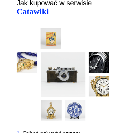
Jak kupować w serwisie
Catawiki
1
.
Odkryj coś wyjątkowego