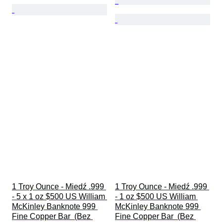
1 Troy Ounce - Miedź .999 
1 Troy Ounce - Miedź .999 
- 5 x 1 oz $500 US William 
- 1 oz $500 US William 
McKinley Banknote 999 
McKinley Banknote 999 
Fine Copper Bar  (Bez 
Fine Copper Bar  (Bez 