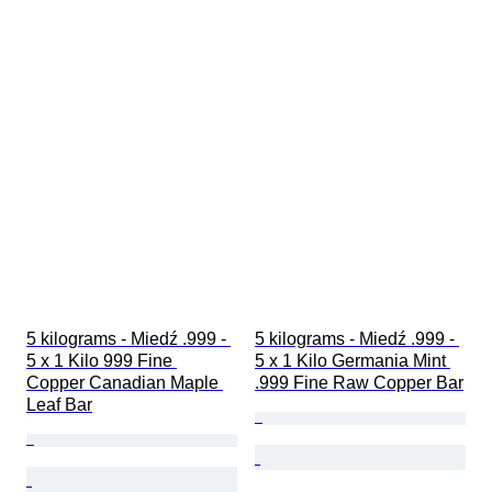
5 kilograms - Miedź .999 - 
5 kilograms - Miedź .999 - 
5 x 1 Kilo 999 Fine 
5 x 1 Kilo Germania Mint 
Copper Canadian Maple 
.999 Fine Raw Copper Bar
Leaf Bar