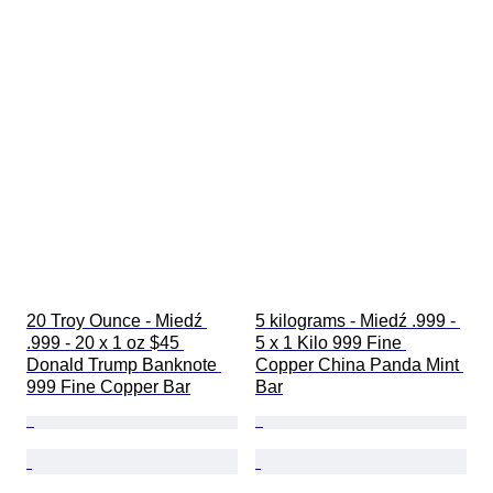
20 Troy Ounce - Miedź 
5 kilograms - Miedź .999 - 
.999 - 20 x 1 oz $45 
5 x 1 Kilo 999 Fine 
Donald Trump Banknote 
Copper China Panda Mint 
999 Fine Copper Bar
Bar