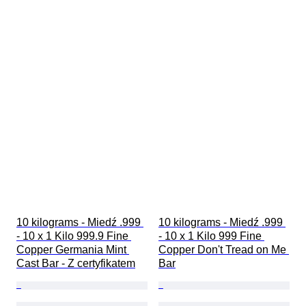
10 kilograms - Miedź .999 
10 kilograms - Miedź .999 
- 10 x 1 Kilo 999.9 Fine 
- 10 x 1 Kilo 999 Fine 
Copper Germania Mint 
Copper Don't Tread on Me 
Cast Bar - Z certyfikatem
Bar