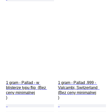
1 gram - Pallad - w 
1 gram - Pallad .999 - 
blisterze typu flip  (Bez 
Valcambi, Switzerland  
ceny minimalnej

(Bez ceny minimalnej

)
)