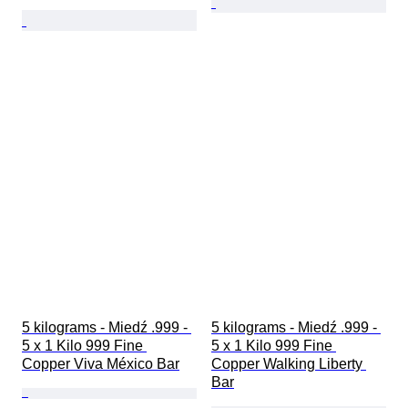
5 kilograms - Miedź .999 - 
5 kilograms - Miedź .999 - 
5 x 1 Kilo 999 Fine 
5 x 1 Kilo 999 Fine 
Copper Viva México Bar
Copper Walking Liberty 
Bar