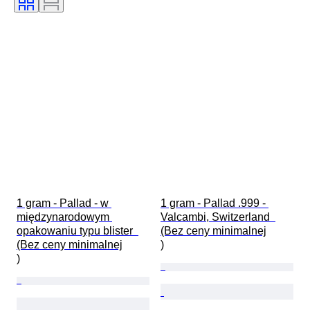
1 gram - Pallad - w 
1 gram - Pallad .999 - 
międzynarodowym 
Valcambi, Switzerland  
opakowaniu typu blister  
(Bez ceny minimalnej

(Bez ceny minimalnej

)
)