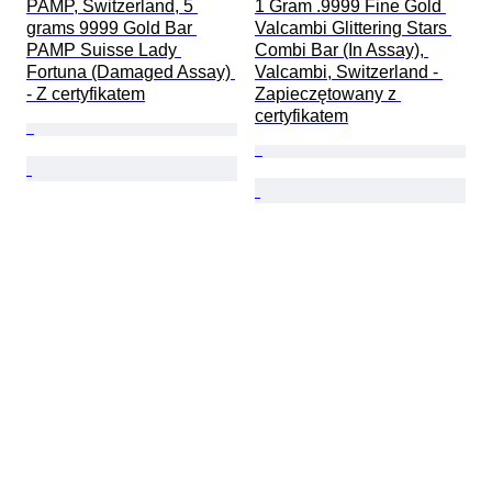
PAMP, Switzerland, 5 
1 Gram .9999 Fine Gold 
grams 9999 Gold Bar 
Valcambi Glittering Stars 
PAMP Suisse Lady 
Combi Bar (In Assay), 
Fortuna (Damaged Assay) 
Valcambi, Switzerland - 
- Z certyfikatem
Zapieczętowany z 
certyfikatem