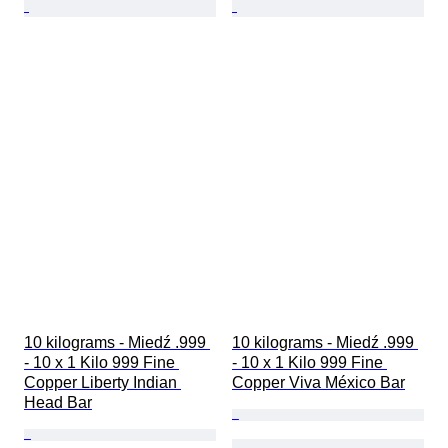
10 kilograms - Miedź .999 
10 kilograms - Miedź .999 
- 10 x 1 Kilo 999 Fine 
- 10 x 1 Kilo 999 Fine 
Copper Liberty Indian 
Copper Viva México Bar
Head Bar