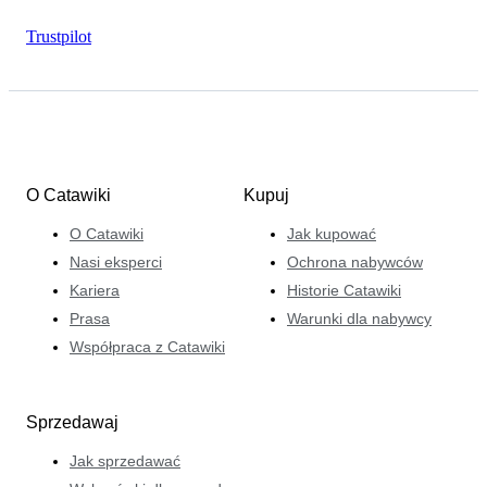
Trustpilot
O Catawiki
Kupuj
O Catawiki
Jak kupować
Nasi eksperci
Ochrona nabywców
Kariera
Historie Catawiki
Prasa
Warunki dla nabywcy
Współpraca z Catawiki
Sprzedawaj
Jak sprzedawać