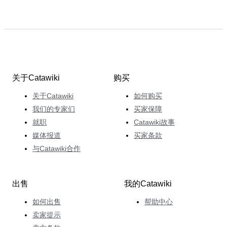
关于Catawiki
购买
关于Catawiki
如何购买
我们的专家们
买家保障
就职
Catawiki故事
媒体报道
买家条款
与Catawiki合作
出售
我的Catawiki
如何出售
帮助中心
卖家提示