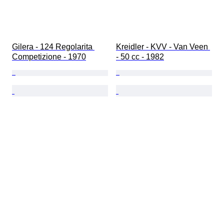
Gilera - 124 Regolarita 
Kreidler - KVV - Van Veen 
Competizione - 1970
- 50 cc - 1982