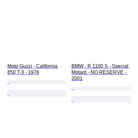
Moto Guzzi - California 
BMW - R 1100 S - Special 
850 T-3 - 1976
Motard - NO RESERVE - 
2001