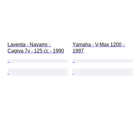
Laverda - Navarro - 
Yamaha - V-Max 1200 - 
Cagiva 7v - 125 cc - 1990
1997