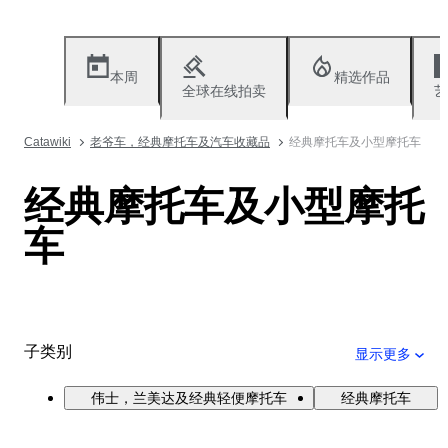
本周
精选作品
全球在线拍卖
艺
Catawiki
老爷车，经典摩托车及汽车收藏品
经典摩托车及小型摩托车
经典摩托车及小型摩托
车
子类别
显示更多
伟士，兰美达及经典轻便摩托车
经典摩托车