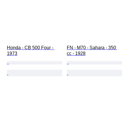
Honda - CB 500 Four - 
FN - M70 - Sahara - 350 
1973
cc - 1928