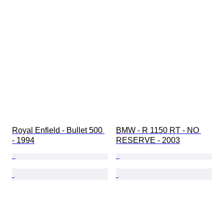
Royal Enfield - Bullet 500 
BMW - R 1150 RT - NO 
- 1994
RESERVE - 2003