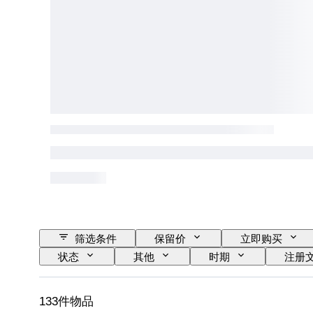
筛选条件
保留价
立即购买
状态
其他
时期
注册
133件物品