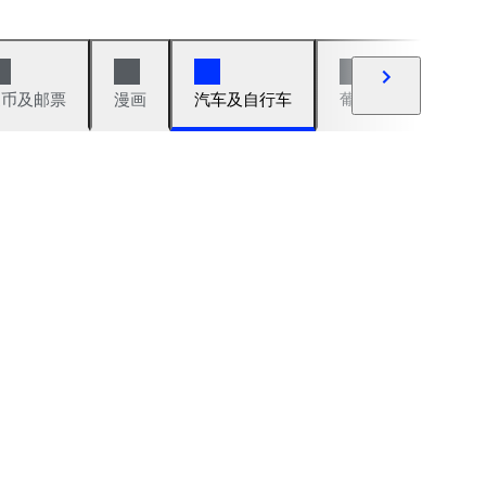
硬币及邮票
漫画
汽车及自行车
葡萄酒及烈性酒