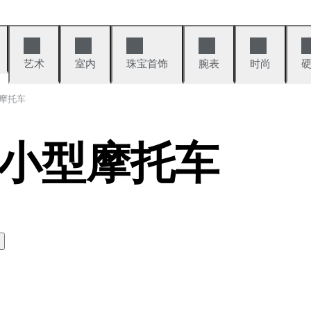
艺术
室内
珠宝首饰
腕表
时尚
摩托车
小型摩托车