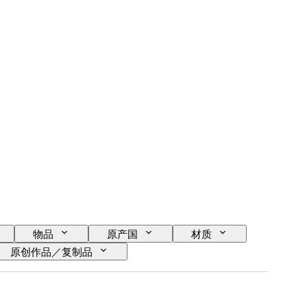
物品
原产国
材质
原创作品／复制品