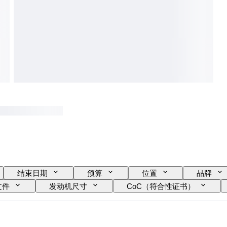
结束日期
预算
位置
品牌
文件
发动机尺寸
CoC（符合性证书）