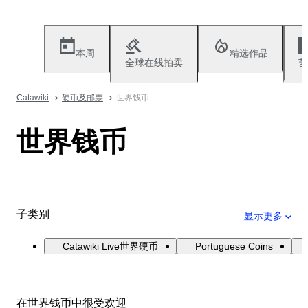
本周
精选作品
全球在线拍卖
艺
Catawiki
硬币及邮票
世界钱币
世界钱币
子类别
显示更多
Catawiki Live世界硬币
Portuguese Coins
在世界钱币中很受欢迎