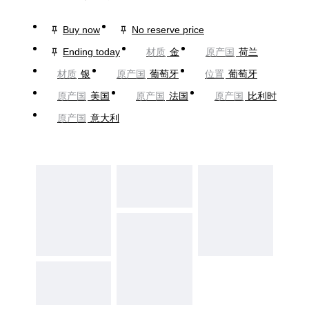
Buy now
No reserve price
Ending today
材质
金
原产国
荷兰
材质
银
原产国
葡萄牙
位置
葡萄牙
原产国
美国
原产国
法国
原产国
比利时
原产国
意大利