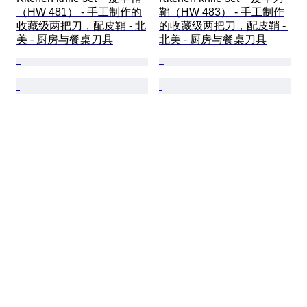
（HW 481） - 手工制作的
鞘（HW 483） - 手工制作
收藏级两把刀，配皮鞘 - 北
的收藏级两把刀，配皮鞘 - 
美 - 厨房与餐桌刀具
北美 - 厨房与餐桌刀具