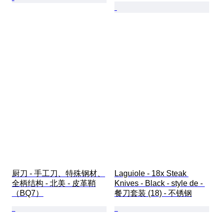
厨刀 - 手工刀、特殊钢材、
Laguiole - 18x Steak 
全柄结构 - 北美 - 皮革鞘
Knives - Black - style de - 
（BQ7）
餐刀套装 (18) - 不锈钢