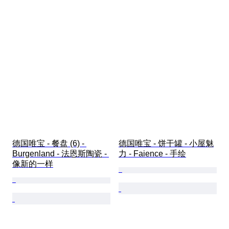
德国唯宝 - 餐盘 (6) - 
德国唯宝 - 饼干罐 - 小屋魅
Burgenland - 法恩斯陶瓷 - 
力 - Faience - 手绘
像新的一样