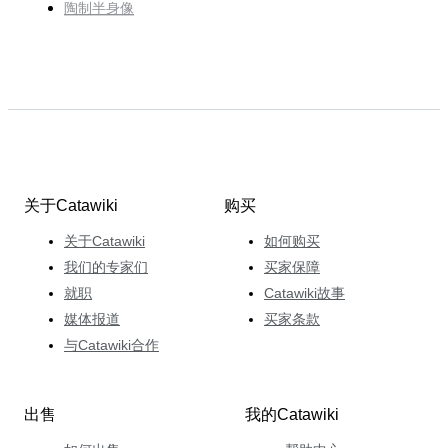
陶制半身像
关于Catawiki
购买
关于Catawiki
如何购买
我们的专家们
买家保障
就职
Catawiki故事
媒体报道
买家条款
与Catawiki合作
出售
我的Catawiki