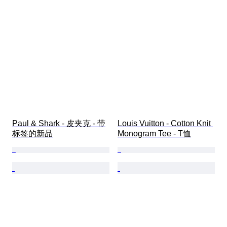
Paul & Shark - 皮夹克 - 带
Louis Vuitton - Cotton Knit 
标签的新品
Monogram Tee - T恤