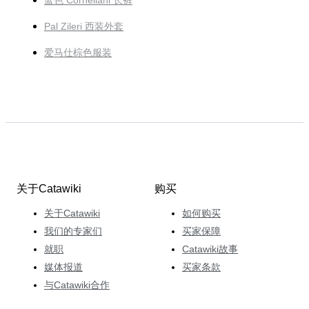
蓝色 Corneliani 长裤
Pal Zileri 西装外套
爱马仕棕色服装
关于Catawiki
购买
关于Catawiki
如何购买
我们的专家们
买家保障
就职
Catawiki故事
媒体报道
买家条款
与Catawiki合作