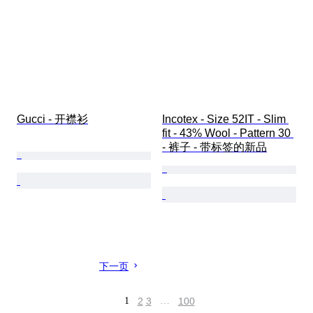
Gucci - 开襟衫
Incotex - Size 52IT - Slim 
fit - 43% Wool - Pattern 30 
- 裤子 - 带标签的新品
下一页
1
2
3
…
100