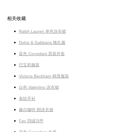
相关收藏
Ralph Lauren 单色连衣裙
Dolce & Gabbana 晚礼服
蓝色 Corneliani 西装外套
巴宝莉服装
Victoria Beckham 棉质服装
白色 Valentino 连衣裙
条纹开衫
赫尔穆特·朗连衣裙
Fay 羽绒马甲