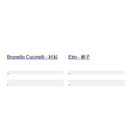
Brunello Cucinelli - 衬衫
Etro - 裤子