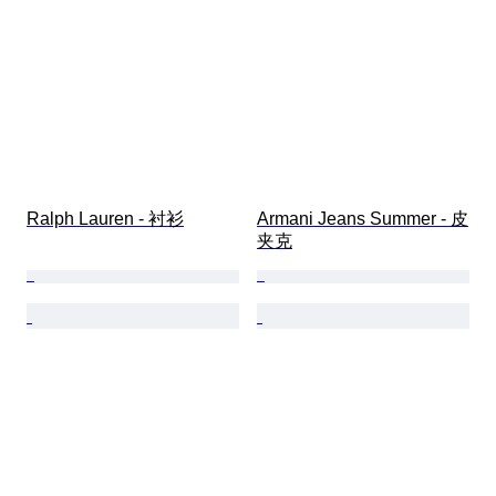
Ralph Lauren - 衬衫
Armani Jeans Summer - 皮
夹克