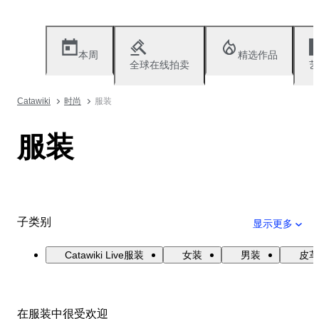
本周
精选作品
全球在线拍卖
艺
Catawiki
时尚
服装
服装
子类别
显示更多
Catawiki Live服装
女装
男装
皮革
在服装中很受欢迎