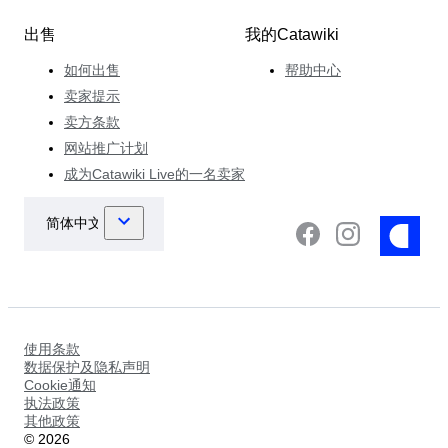
出售
我的Catawiki
如何出售
帮助中心
卖家提示
卖方条款
网站推广计划
成为Catawiki Live的一名卖家
使用条款
数据保护及隐私声明
Cookie通知
执法政策
其他政策
©
2026