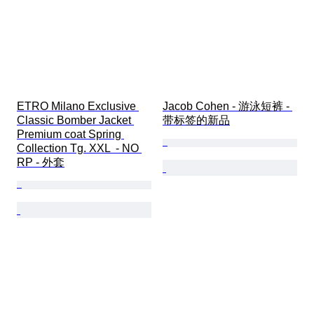
ETRO Milano Exclusive 
Jacob Cohen - 游泳短裤 - 
Classic Bomber Jacket 
带标签的新品
Premium coat Spring 
Collection Tg. XXL  - NO 
RP - 外套