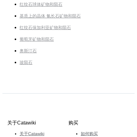
红纹石球体矿物和陨石
基质上的晶体 氰长石矿物和陨石
红纹石保加利亚矿物和陨石
葡萄牙矿物和陨石
奥斯汀石
玻陨石
关于Catawiki
购买
关于Catawiki
如何购买