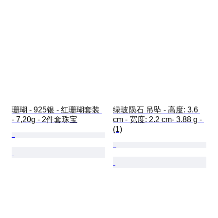
珊瑚 - 925银 - 红珊瑚套装 
绿玻陨石 吊坠 - 高度: 3.6 
- 7,20g - 2件套珠宝
cm - 宽度: 2.2 cm- 3.88 g - 
(1)