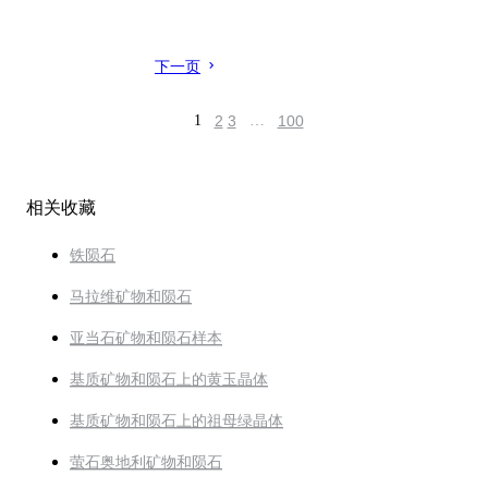
下一页
1
2
3
…
100
相关收藏
铁陨石
马拉维矿物和陨石
亚当石矿物和陨石样本
基质矿物和陨石上的黄玉晶体
基质矿物和陨石上的祖母绿晶体
萤石奥地利矿物和陨石