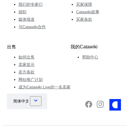
我们的专家们
买家保障
就职
Catawiki故事
媒体报道
买家条款
与Catawiki合作
出售
我的Catawiki
如何出售
帮助中心
卖家提示
卖方条款
网站推广计划
成为Catawiki Live的一名卖家