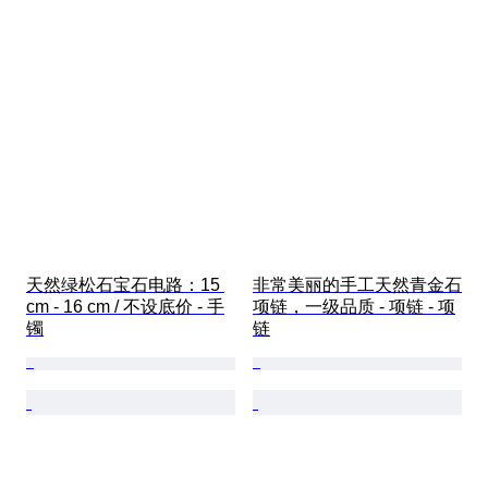
天然绿松石宝石电路：15 
非常美丽的手工天然青金石
cm - 16 cm / 不设底价 - 手
项链，一级品质 - 项链 - 项
镯
链