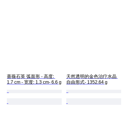
蔷薇石英 弧面形 - 高度: 
天然透明的金色治疗水晶 
1.7 cm - 宽度: 1.3 cm- 6.6 g
自由形式- 1352.64 g