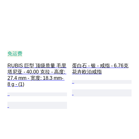
免运费
RUBIS 巨型 顶级质量 毛里
蛋白石 - 银 - 戒指 - 6.76克
塔尼亚 - 40.00 克拉 - 高度: 
花卉欧泊戒指
27.4 mm - 宽度: 18.3 mm- 
8 g - (1)