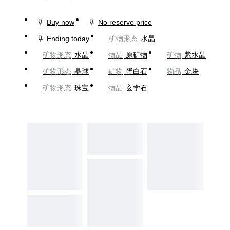
Buy now
No reserve price
Ending today
矿物形态
水晶
矿物形态
水晶
物品
原矿物
矿物
紫水晶
矿物形态
晶球
矿物
蛋白石
物品
金块
矿物形态
珠宝
物品
玄学石