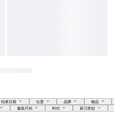
结束日期
位置
品牌
物品
服装尺码
时代
厨刀类别