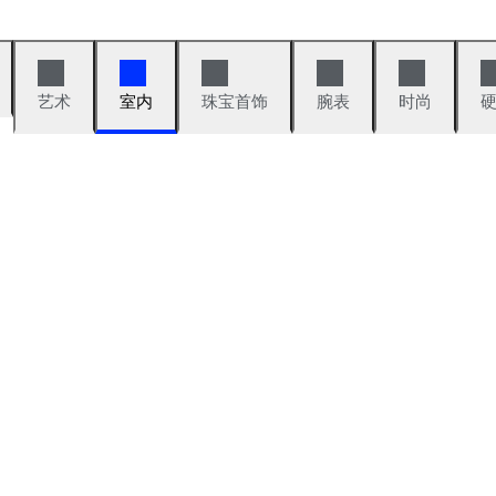
艺术
室内
珠宝首饰
腕表
时尚