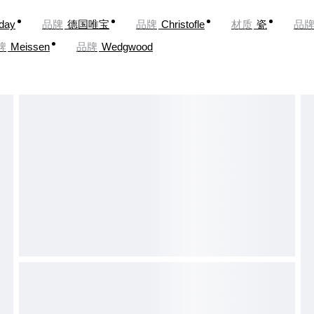
oday
品牌
德国唯宝
品牌
Christofle
材质
瓷
品
牌
Meissen
品牌
Wedgwood