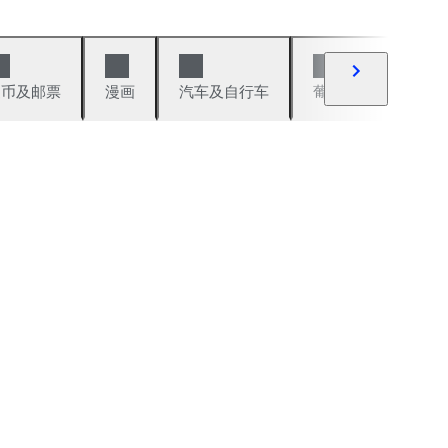
硬币及邮票
漫画
汽车及自行车
葡萄酒及烈性酒