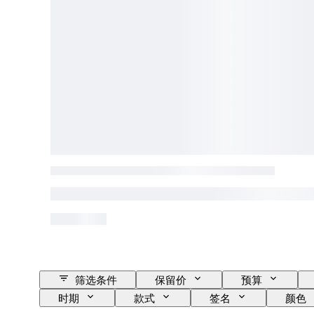
筛选条件
保留价
预算
时期
款式
签名
颜色