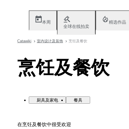
本周
精选作品
全球在线拍卖
Catawiki
室内设计及装饰
烹饪及餐饮
烹饪及餐饮
厨具及家电
餐具
在烹饪及餐饮中很受欢迎