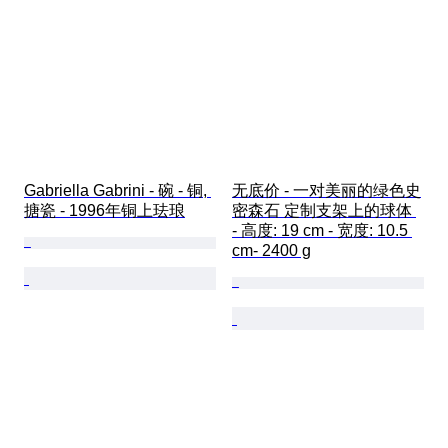
Gabriella Gabrini - 碗 - 铜, 
无底价 - 一对美丽的绿色史
搪瓷 - 1996年铜上珐琅
密森石 定制支架上的球体 
- 高度: 19 cm - 宽度: 10.5 
cm- 2400 g