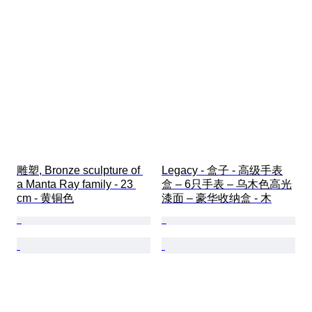
雕塑, Bronze sculpture of 
Legacy - 盒子 - 高级手表
a Manta Ray family - 23 
盒 – 6只手表 – 乌木色高光
cm - 黄铜色
漆面 – 豪华收纳盒 - 木