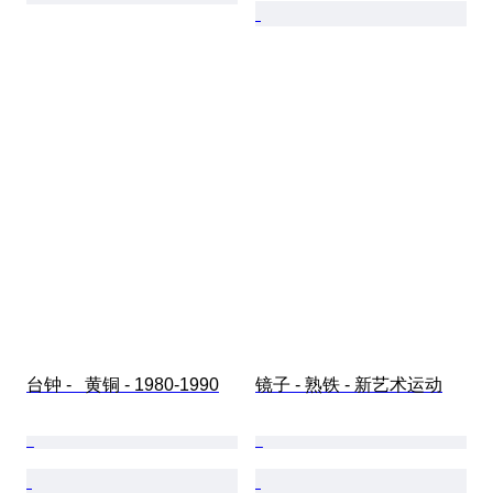
台钟 -   黄铜 - 1980-1990
镜子 - 熟铁 - 新艺术运动