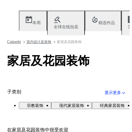
本周
精选作品
全球在线拍卖
艺
Catawiki
室内设计及装饰
家居及花园装饰
家居及花园装饰
子类别
显示更多
宗教装饰
现代家居装饰
经典家居装饰
在家居及花园装饰中很受欢迎