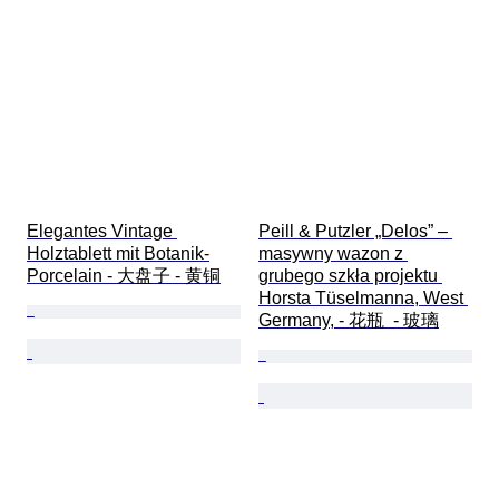
Elegantes Vintage 
Peill & Putzler „Delos” – 
Holztablett mit Botanik-
masywny wazon z 
Porcelain - 大盘子 - 黄铜
grubego szkła projektu 
Horsta Tüselmanna, West 
Germany, - 花瓶  - 玻璃