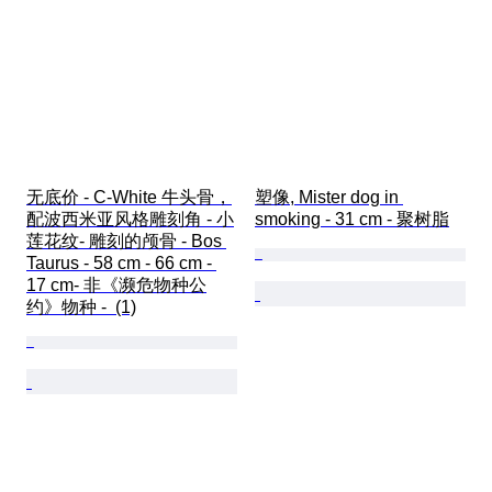
无底价 - C-White 牛头骨，
塑像, Mister dog in 
配波西米亚风格雕刻角 - 小
smoking - 31 cm - 聚树脂
莲花纹- 雕刻的颅骨 - Bos 
Taurus - 58 cm - 66 cm - 
17 cm- 非《濒危物种公
约》物种 -  (1)