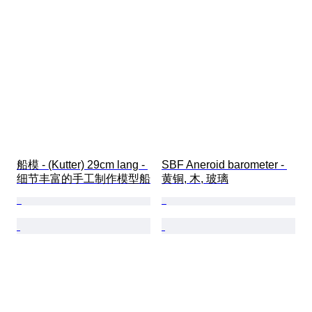
船模 - (Kutter) 29cm lang - 
SBF Aneroid barometer - 
细节丰富的手工制作模型船
黄铜, 木, 玻璃