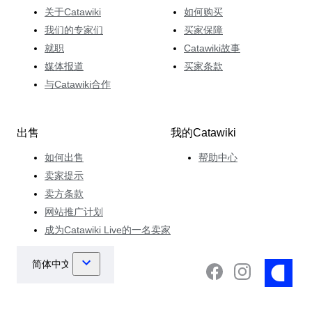
关于Catawiki
如何购买
我们的专家们
买家保障
就职
Catawiki故事
媒体报道
买家条款
与Catawiki合作
出售
我的Catawiki
如何出售
帮助中心
卖家提示
卖方条款
网站推广计划
成为Catawiki Live的一名卖家