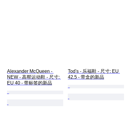
Alexander McQueen - 
Tod's - 乐福鞋 - 尺寸: EU 
NEW - 高帮运动鞋 - 尺寸: 
42.5 - 带盒的新品
EU 40 - 带标签的新品