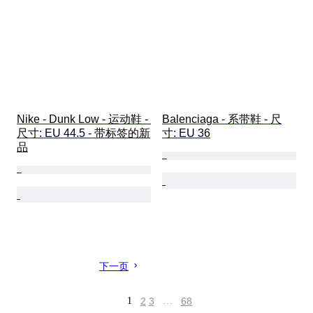
Nike - Dunk Low - 运动鞋 - 
Balenciaga - 系带鞋 - 尺
尺寸: EU 44.5 - 带标签的新
寸: EU 36
品
下一页
1
2
3
…
68