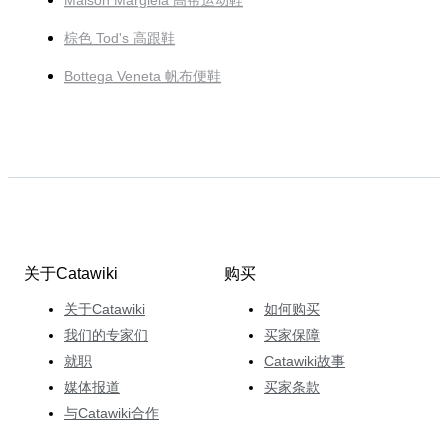
Maison Margiela 高帮运动鞋
棕色 Tod's 高跟鞋
Bottega Veneta 帆布便鞋
关于Catawiki
购买
关于Catawiki
如何购买
我们的专家们
买家保障
就职
Catawiki故事
媒体报道
买家条款
与Catawiki合作