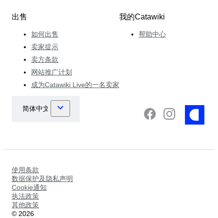
出售
我的Catawiki
如何出售
帮助中心
卖家提示
卖方条款
网站推广计划
成为Catawiki Live的一名卖家
使用条款
数据保护及隐私声明
Cookie通知
执法政策
其他政策
©
2026