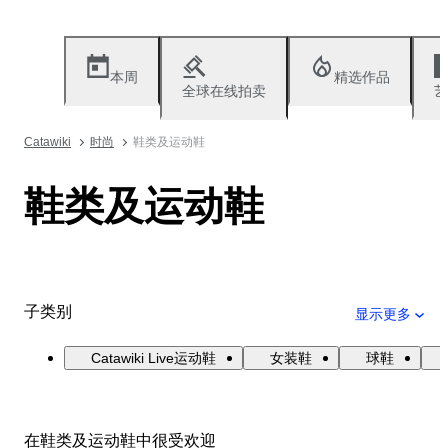
本周
精选作品
全球在线拍卖
艺
Catawiki
时尚
鞋类及运动鞋
鞋类及运动鞋
子类别
显示更多
Catawiki Live运动鞋
女装鞋
球鞋
在鞋类及运动鞋中很受欢迎