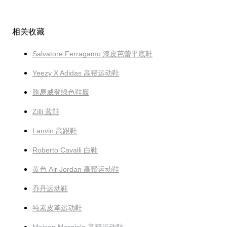
相关收藏
Salvatore Ferragamo 漆皮芭蕾平底鞋
Yeezy X Adidas 高帮运动鞋
路易威登绿色鞋履
Zilli 蓝鞋
Lanvin 高跟鞋
Roberto Cavalli 白鞋
黄色 Air Jordan 高帮运动鞋
乔丹运动鞋
纯素皮革运动鞋