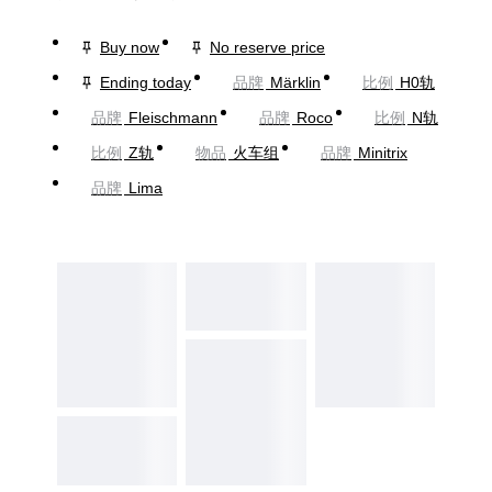
Buy now
No reserve price
Ending today
品牌
Märklin
比例
H0轨
品牌
Fleischmann
品牌
Roco
比例
N轨
比例
Z轨
物品
火车组
品牌
Minitrix
品牌
Lima