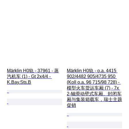
Märklin H0轨 - 37961 - 蒸
Märklin H0轨 - o.a. 4415 
汽机车 (1) - Gt 2x4/4 - 
902/4482 905/4735 950 
K.Bay.Sts.B
(Koll o.a. 96 715/98 728) - 
模型火车货运车厢 (7) - 7x 
2-轴滑动壁式车厢、封闭车
厢与集装箱载车，瑞士主题
促销