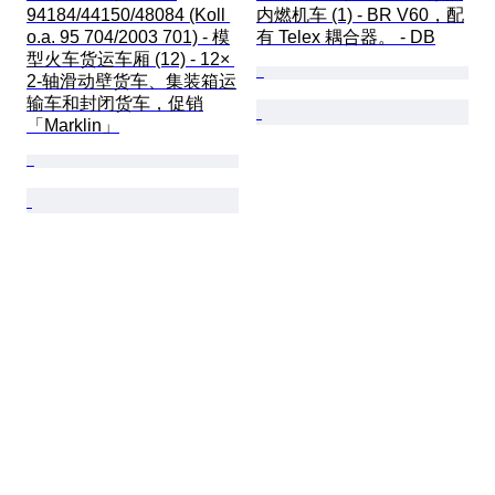
94184/44150/48084 (Koll 
内燃机车 (1) - BR V60，配
o.a. 95 704/2003 701) - 模
有 Telex 耦合器。 - DB
型火车货运车厢 (12) - 12× 
2-轴滑动壁货车、集装箱运
输车和封闭货车，促销
「Marklin」