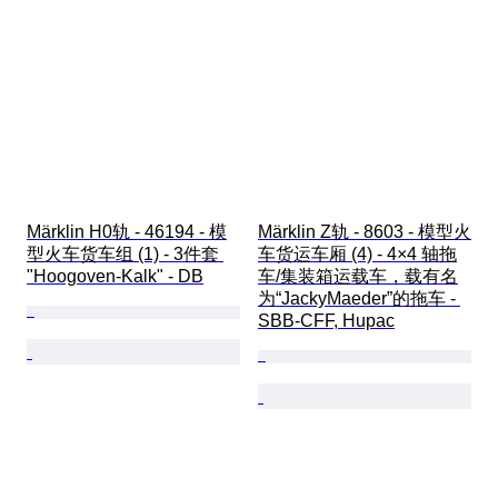
Märklin H0轨 - 46194 - 模
Märklin Z轨 - 8603 - 模型火
型火车货车组 (1) - 3件套 
车货运车厢 (4) - 4×4 轴拖
"Hoogoven-Kalk" - DB
车/集装箱运载车，载有名
为“JackyMaeder”的拖车 - 
SBB-CFF, Hupac