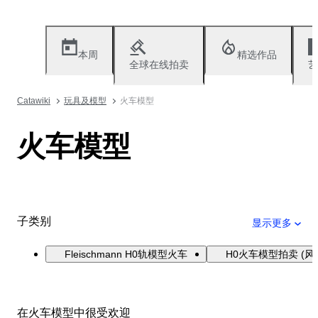
本周
精选作品
全球在线拍卖
艺
Catawiki
玩具及模型
火车模型
火车模型
子类别
显示更多
Fleischmann H0轨模型火车
H0火车模型拍卖 (风
在火车模型中很受欢迎