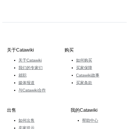
关于Catawiki
购买
关于Catawiki
如何购买
我们的专家们
买家保障
就职
Catawiki故事
媒体报道
买家条款
与Catawiki合作
出售
我的Catawiki
如何出售
帮助中心
卖家提示