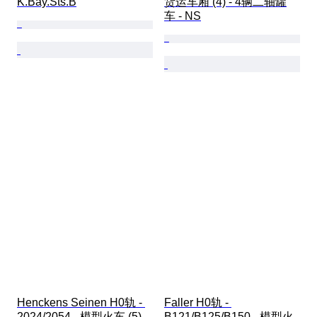
K.Bay.Sts.B
货运车厢 (4) - 4辆二轴罐
车 - NS
Henckens Seinen H0轨 - 
Faller H0轨 - 
2024/2054 - 模型火车 (5) - 
B121/B125/B150 - 模型火