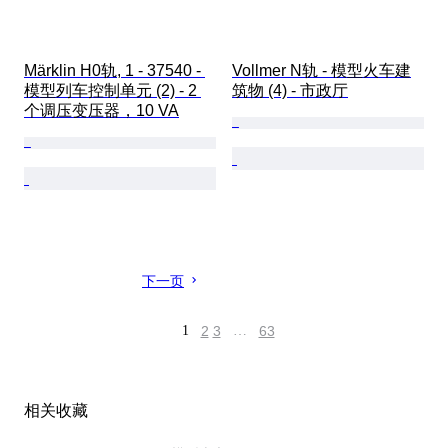
Märklin H0轨, 1 - 37540 - 
Vollmer N轨 - 模型火车建
模型列车控制单元 (2) - 2 
筑物 (4) - 市政厅
个调压变压器，10 VA
下一页
1
2
3
…
63
相关收藏