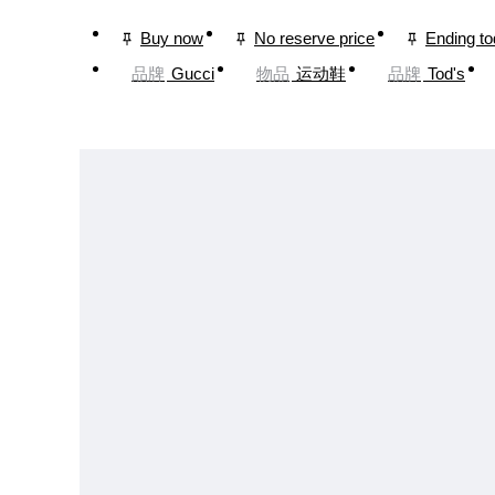
Buy now
No reserve price
Ending t
品牌
Gucci
物品
运动鞋
品牌
Tod's