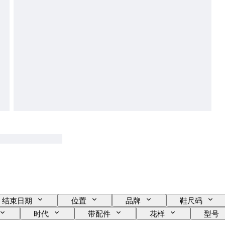
结束日期
位置
品牌
鞋尺码
时代
带配件
花样
型号