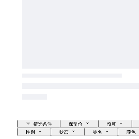
筛选条件
保留价
预算
性别
状态
签名
颜色