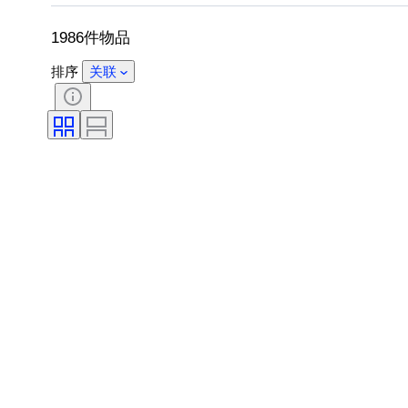
1986件物品
排序
关联