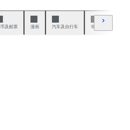
硬币及邮票
漫画
汽车及自行车
葡萄酒及烈性酒