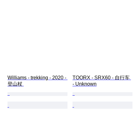
Williams - trekking - 2020 - 
TOORX - SRX60 - 自行车 
登山杖 
- Unknown