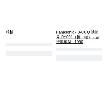
球拍
Panasonic - B-OCQ 帧编
号 OY001（第一帧） - 自
行车车架 - 1990