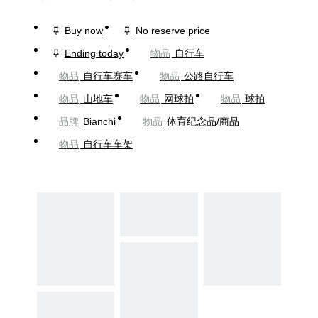
Buy now
No reserve price
Ending today
物品
自行车
物品
自行车赛车
物品
公路自行车
物品
山地车
物品
网球拍
物品
球拍
品牌
Bianchi
物品
体育纪念品/商品
物品
自行车车架