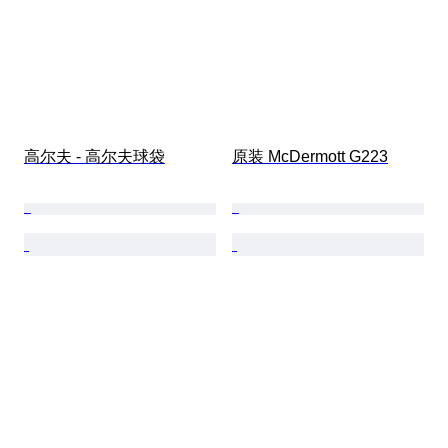
高尔夫 - 高尔夫球袋
原装 McDermott G223