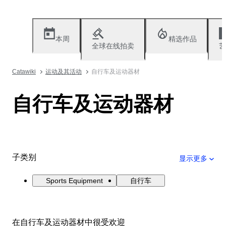
本周
精选作品
全球在线拍卖
艺
Catawiki
运动及其活动
自行车及运动器材
自行车及运动器材
子类别
显示更多
Sports Equipment
自行车
在自行车及运动器材中很受欢迎