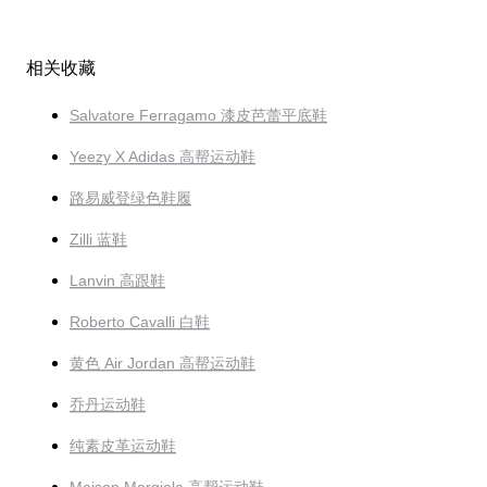
相关收藏
Salvatore Ferragamo 漆皮芭蕾平底鞋
Yeezy X Adidas 高帮运动鞋
路易威登绿色鞋履
Zilli 蓝鞋
Lanvin 高跟鞋
Roberto Cavalli 白鞋
黄色 Air Jordan 高帮运动鞋
乔丹运动鞋
纯素皮革运动鞋