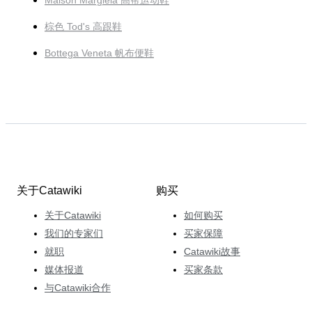
Maison Margiela 高帮运动鞋
棕色 Tod's 高跟鞋
Bottega Veneta 帆布便鞋
关于Catawiki
购买
关于Catawiki
如何购买
我们的专家们
买家保障
就职
Catawiki故事
媒体报道
买家条款
与Catawiki合作