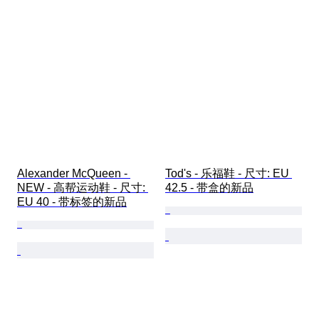
Alexander McQueen - 
Tod's - 乐福鞋 - 尺寸: EU 
NEW - 高帮运动鞋 - 尺寸: 
42.5 - 带盒的新品
EU 40 - 带标签的新品