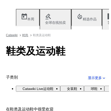
本周
精选作品
全球在线拍卖
艺
Catawiki
时尚
鞋类及运动鞋
鞋类及运动鞋
子类别
显示更多
Catawiki Live运动鞋
女装鞋
球鞋
在鞋类及运动鞋中很受欢迎