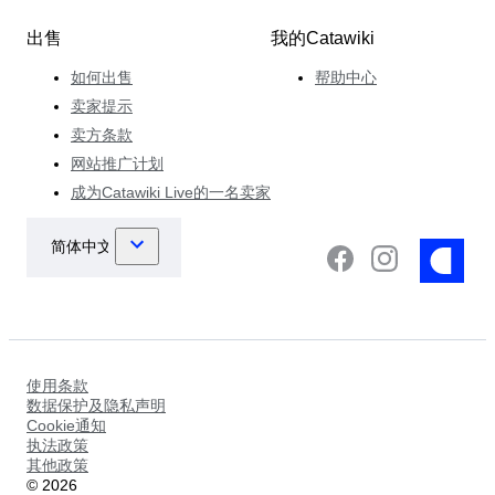
出售
我的Catawiki
如何出售
帮助中心
卖家提示
卖方条款
网站推广计划
成为Catawiki Live的一名卖家
使用条款
数据保护及隐私声明
Cookie通知
执法政策
其他政策
©
2026