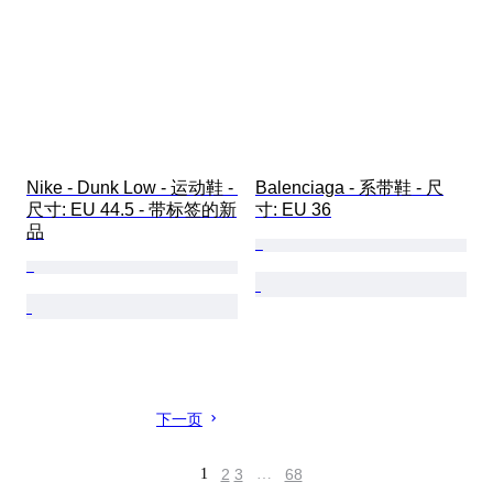
Nike - Dunk Low - 运动鞋 - 
Balenciaga - 系带鞋 - 尺
尺寸: EU 44.5 - 带标签的新
寸: EU 36
品
下一页
1
2
3
…
68