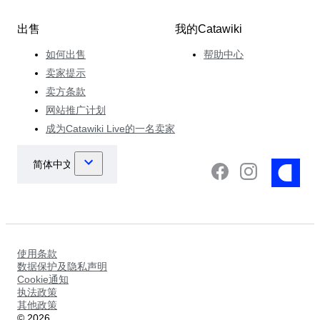
出售
我的Catawiki
如何出售
帮助中心
卖家提示
卖方条款
网站推广计划
成为Catawiki Live的一名卖家
使用条款
数据保护及隐私声明
Cookie通知
执法政策
其他政策
©
2026