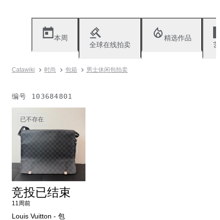
本周
精选作品
全球在线拍卖
艺
Catawiki
时尚
包箱
男士休闲包拍卖
编号
103684801
已不存在
竞投已结束
11周前
Louis Vuitton - 包