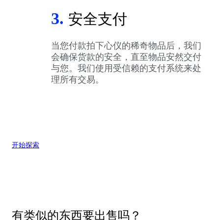
3.
安全支付
当您付款拍下心仪的稀奇物品后，我们
会确保货款的安全，直至物品安然交付
与您。我们使用受信赖的支付系统来处
理所有交易。
开始探索
有类似的东西要出售吗？