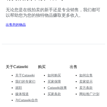
无论您是在线拍卖的新手还是专业销售，我们都可
以帮助您为您的独特物品赚取更多收入。
出售您的物品
关于Catawiki
购买
出售
关于Catawiki
如何购买
如何出售
我们的专家们
买家保障
卖家提示
就职
Catawiki故事
卖方条款
媒体报道
买家条款
网站推广计划
与Catawiki合作