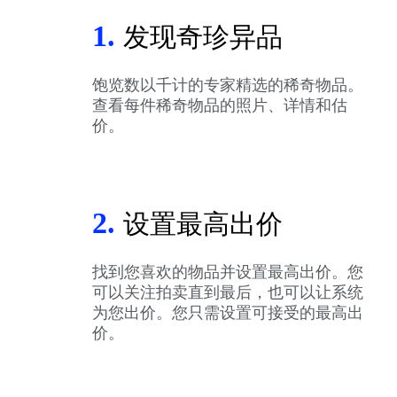
1.
发现奇珍异品
饱览数以千计的专家精选的稀奇物品。
查看每件稀奇物品的照片、详情和估
价。
2.
设置最高出价
找到您喜欢的物品并设置最高出价。您
可以关注拍卖直到最后，也可以让系统
为您出价。您只需设置可接受的最高出
价。