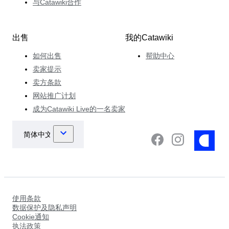
与Catawiki合作
出售
我的Catawiki
如何出售
帮助中心
卖家提示
卖方条款
网站推广计划
成为Catawiki Live的一名卖家
使用条款
数据保护及隐私声明
Cookie通知
执法政策