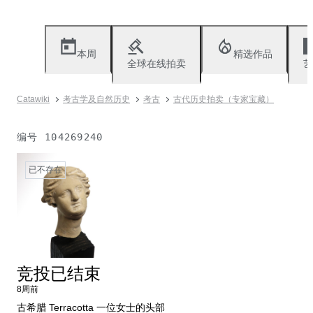
本周
精选作品
全球在线拍卖
艺
Catawiki
考古学及自然历史
考古
古代历史拍卖（专家宝藏）
编号
104269240
已不存在
竞投已结束
8周前
古希腊 Terracotta 一位女士的头部