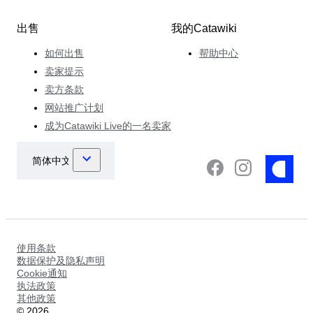
出售
我的Catawiki
如何出售
帮助中心
卖家提示
卖方条款
网站推广计划
成为Catawiki Live的一名卖家
使用条款
数据保护及隐私声明
Cookie通知
执法政策
其他政策
©
2026