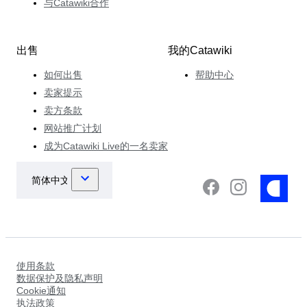
与Catawiki合作
出售
我的Catawiki
如何出售
帮助中心
卖家提示
卖方条款
网站推广计划
成为Catawiki Live的一名卖家
使用条款
数据保护及隐私声明
Cookie通知
执法政策