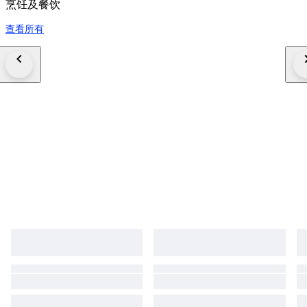
烹饪及餐饮
查看所有