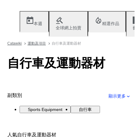
本週
精選作品
全球網上拍賣
藝
Catawiki
運動及項目
自行車及運動器材
自行車及運動器材
副類別
顯示更多
Sports Equipment
自行車
人氣自行車及運動器材