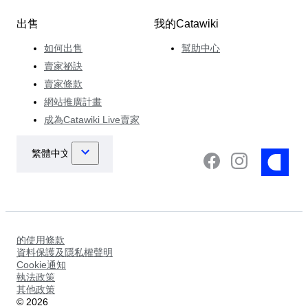
出售
我的Catawiki
如何出售
幫助中心
賣家祕訣
賣家條款
網站推廣計畫
成為Catawiki Live賣家
的使用條款
資料保護及隱私權聲明
Cookie通知
執法政策
其他政策
©
2026