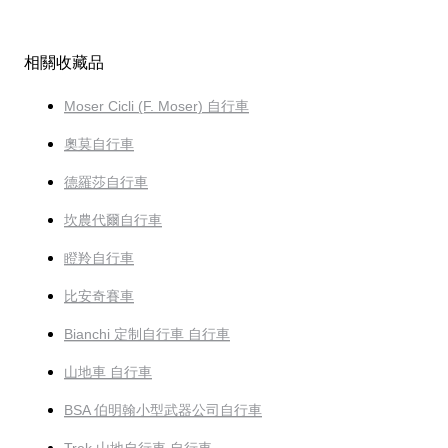
相關收藏品
Moser Cicli (F. Moser) 自行車
奧莫自行車
德羅莎自行車
坎農代爾自行車
瞪羚自行車
比安奇賽車
Bianchi 定制自行車 自行車
山地車 自行車
BSA 伯明翰小型武器公司自行車