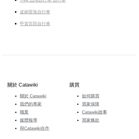
Trek 山地自行車 自行車
皮納雷洛自行車
甲賀宮田自行車
關於 Catawiki
購買
關於 Catawiki
如何購買
我們的專家
買家保障
職業
Catawiki故事
媒體報導
買家條款
與Catawiki合作