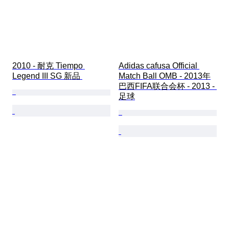
2010 - 耐克 Tiempo 
Adidas cafusa Official 
Legend III SG 新品 
Match Ball OMB - 2013年
巴西FIFA联合会杯 - 2013 - 
足球