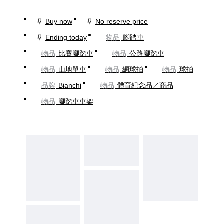
Buy now
No reserve price
Ending today
物品
腳踏車
物品
比賽腳踏車
物品
公路腳踏車
物品
山地單車
物品
網球拍
物品
球拍
品牌
Bianchi
物品
體育紀念品／商品
物品
腳踏車車架