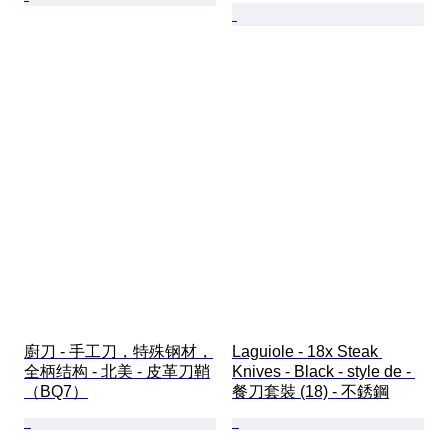
廚刀 - 手工刀，特殊钢材，
Laguiole - 18x Steak 
全柄结构 - 北美 - 皮革刀鞘
Knives - Black - style de - 
（BQ7）
餐刀套裝 (18) - 不銹鋼