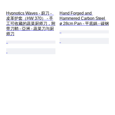
Hypnotics Waves - 廚刀 -  
Hand Forged and 
皮革护套（HW 370） - 手
Hammered Carbon Steel 
工可收藏的蔬菜厨师刀，附
ø 28cm Pan - 平底鍋 - 碳钢
带刀鞘 - 亞洲 - 蔬菜刀与厨
师刀