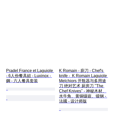
Pradel France et Laguiole 
K Romain - 廚刀 - Chef's 
- 6人份餐具組 - Luxinox - 
knife -  K Romain Laguiole 
鋼 - 六人餐具套装
Melchiors 开瓶器与多用途
刀 绝对艺术 厨房刀 "The 
Chef Knives" - 神秘木材、
水牛角、黄铜镶嵌、锻钢 - 
法國 - 设计师版